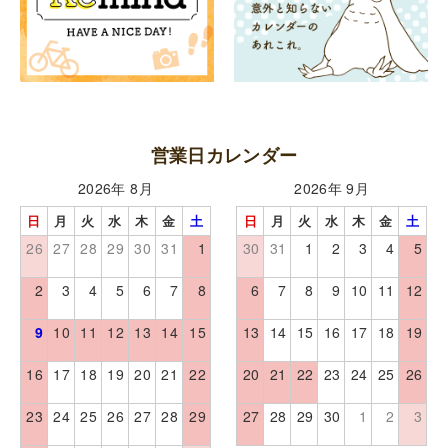
営業日カレンダー
2026年 8月
2026年 9月
日
月
火
水
木
金
土
日
月
火
水
木
金
土
26
27
28
29
30
31
1
30
31
1
2
3
4
5
2
3
4
5
6
7
8
6
7
8
9
10
11
12
9
10
11
12
13
14
15
13
14
15
16
17
18
19
16
17
18
19
20
21
22
20
21
22
23
24
25
26
23
24
25
26
27
28
29
27
28
29
30
1
2
3