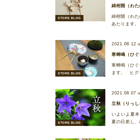
綿柎開（わた
綿柎開（わた
STORE BLOG
あたります。
2021.08.12 
寒蝉鳴（ひぐ
寒蝉鳴（ひぐ
ます。 ヒグ
STORE BLOG
2021.08.07 
立秋（りっし
いよいよ夏本
夏の日差し、
STORE BLOG