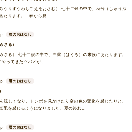
みなりすなわちこえをおさむ） 七十二候の中で、秋分（しゅうぶ
あたります。 春から夏…
up
暦のおはなし
めさる）
めさる） 七十二候の中で、白露（はくろ）の末候にあたります。
にやってきたツバメが、…
up
暦のおはなし
）
ん涼しくなり、トンボを見かけたり空の色の変化を感じたりと、
気配を感じるようになりました。夏の終わ…
up
暦のおはなし