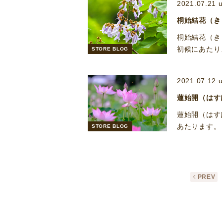
2021.07.21 
桐始結花（き
桐始結花（き
初候にあたり
STORE BLOG
2021.07.12 
蓮始開（はす
蓮始開（はす
あたります。
STORE BLOG
PREV