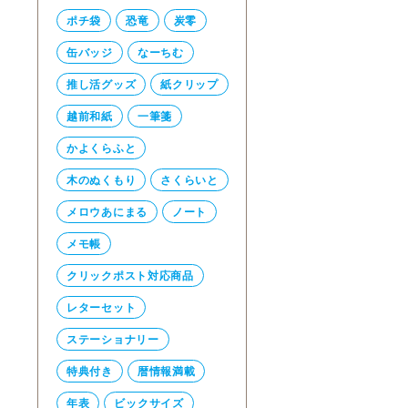
ポチ袋
恐竜
炭零
缶バッジ
なーちむ
推し活グッズ
紙クリップ
越前和紙
一筆箋
かよくらふと
木のぬくもり
さくらいと
メロウあにまる
ノート
メモ帳
クリックポスト対応商品
レターセット
ステーショナリー
特典付き
暦情報満載
年表
ビックサイズ