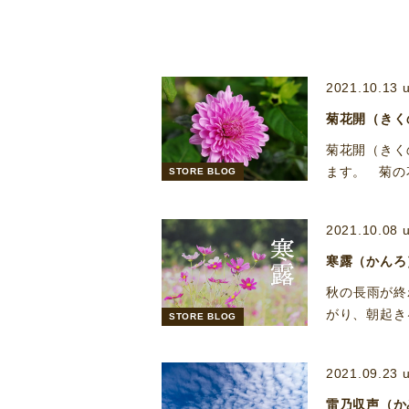
2021.10.13 
菊花開（きく
菊花開（きく
ます。 菊の
STORE BLOG
2021.10.08 
寒露（かんろ
秋の長雨が終
がり、朝起き
STORE BLOG
2021.09.23 
雷乃収声（か