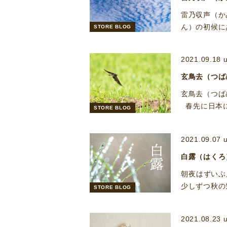
雷乃収声（か
ん）の初候に
STORE BLOG
2021.09.18 
玄鳥去（つば
玄鳥去（つば
春先に日本
STORE BLOG
2021.09.07 
白露（はくろ
朝夜はずいぶ
少しずつ秋の
STORE BLOG
2021.08.23 