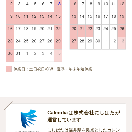
2
3
4
5
6
7
8
6
7
8
9
10
11
12
9
10
11
12
13
14
15
13
14
15
16
17
18
19
16
17
18
19
20
21
22
20
21
22
23
24
25
26
23
24
25
26
27
28
29
27
28
29
30
1
2
3
30
31
1
2
3
4
5
休業日：土日祝日/GW・夏季・年末年始休業
Calendiaは株式会社にしばたが
運営しています
にしばたは福井県を拠点としたカレン