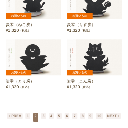
お買いもの
お買いもの
炭零（ねこ炭）
炭零（りす炭）
¥
1,320
¥
1,320
（税込）
（税込）
お買いもの
お買いもの
炭零（とり炭）
炭零（こん炭）
¥
1,320
¥
1,320
（税込）
（税込）
PREV
1
2
3
4
5
6
7
8
9
10
NEXT