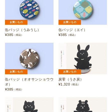
お買いもの
お買いもの
缶バッジ（うみうし）
缶バッジ（エイ）
¥
385
¥
385
（税込）
（税込）
お買いもの
お買いもの
缶バッジ（オオサンショウウ
炭零（うさ炭）
オ）
¥
1,320
（税込）
¥
385
（税込）