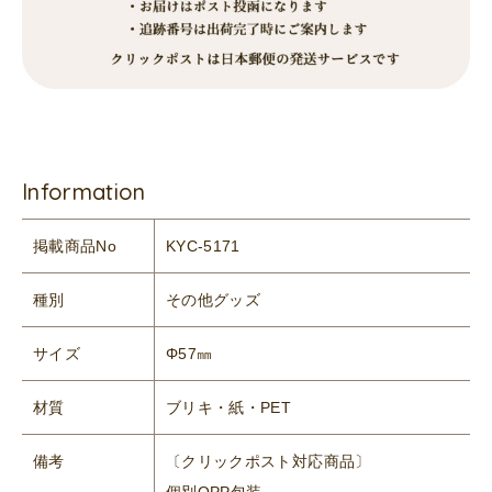
Information
掲載商品No
KYC-5171
種別
その他グッズ
サイズ
Φ57㎜
材質
ブリキ・紙・PET
備考
〔クリックポスト対応商品〕
個別OPP包装