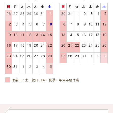
日
月
火
水
木
金
土
日
月
火
水
木
金
土
26
27
28
29
30
31
1
30
31
1
2
3
4
5
2
3
4
5
6
7
8
6
7
8
9
10
11
12
9
10
11
12
13
14
15
13
14
15
16
17
18
19
16
17
18
19
20
21
22
20
21
22
23
24
25
26
23
24
25
26
27
28
29
27
28
29
30
1
2
3
30
31
1
2
3
4
5
休業日：土日祝日/GW・夏季・年末年始休業