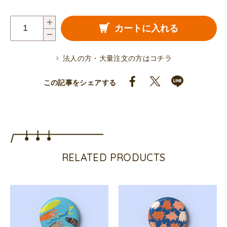
缶
カートに入れる
バ
ッ
法人の方・大量注文の方はコチラ
ジ
（サ
この記事をシェアする
メ
ズ）
個
RELATED PRODUCTS