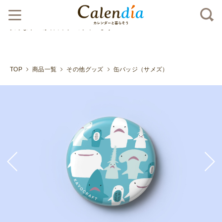
クリックポスト対応商品
ジンベイザメにシュモクザメ、
いろんなサメが仲良く並んでいます">
TOP
商品一覧
その他グッズ
缶バッジ（サメズ）