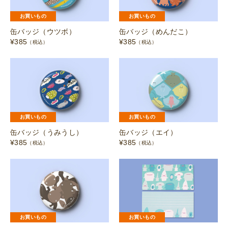
お買いもの
お買いもの
缶バッジ（ウツボ）
缶バッジ（めんだこ）
¥
385
¥
385
（税込）
（税込）
お買いもの
お買いもの
缶バッジ（うみうし）
缶バッジ（エイ）
¥
385
¥
385
（税込）
（税込）
お買いもの
お買いもの