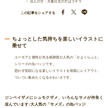
法人の方・大量注文の方はコチラ
ジ
（サ
この記事をシェアする
メ
ズ）
個
ちょっとした気持ちを楽しいイラストに
乗せて
ユーモアと個性が光る紙雑貨が人気の「かよくらふと」
シリーズの缶バッジです。
思わず笑顔になる楽しいイラストを前面にレイアウト。
ついつい集めたくなるかわいさです。
ジンベイザメにシュモクザメ、いろんなサメが仲良く
並んでいます♪大人気の「サメズ」の缶バッジ