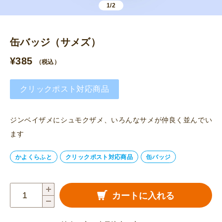
1/2
缶バッジ（サメズ）
¥
385
（税込）
クリックポスト対応商品
ジンベイザメにシュモクザメ、いろんなサメが仲良く並んでい
ます
かよくらふと
クリックポスト対応商品
缶バッジ
缶
カートに入れる
バ
ッ