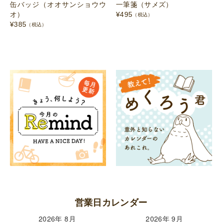
缶バッジ（オオサンショウウ
一筆箋（サメズ）
オ）
¥
495
（税込）
¥
385
（税込）
営業日カレンダー
2026年 8月
2026年 9月