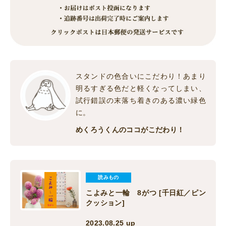
スタンドの色合いにこだわり！あまり
明るすぎる色だと軽くなってしまい、
試行錯誤の末落ち着きのある濃い緑色
に。
めくろうくんのココがこだわり！
読みもの
こよみと一輪 8がつ [千日紅／ピン
クッション]
2023.08.25 up