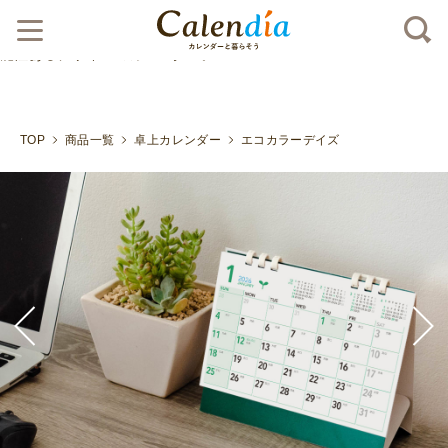
クリックポスト対応商品
エコロジ－カラーを基調とした機
能性あるデザインのカレンダー。">
TOP
商品一覧
卓上カレンダー
エコカラーデイズ