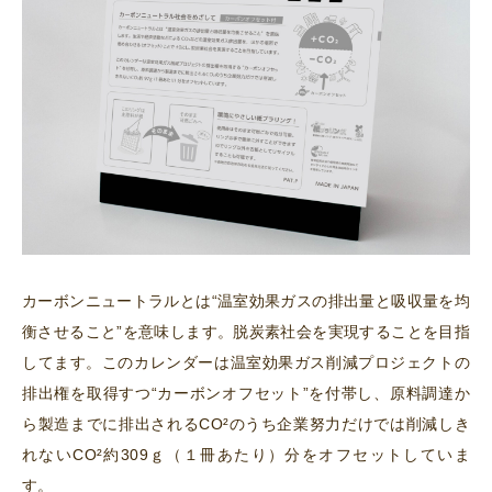
カーボンニュートラルとは“温室効果ガスの排出量と吸収量を均
衡させること”を意味します。脱炭素社会を実現することを目指
してます。このカレンダーは温室効果ガス削減プロジェクトの
排出権を取得すつ“カーボンオフセット”を付帯し、原料調達か
ら製造までに排出されるCO²のうち企業努力だけでは削減しき
れないCO²約309ｇ（１冊あたり）分をオフセットしていま
す。