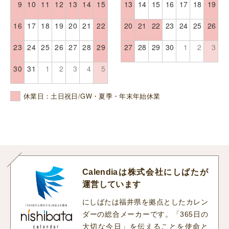
9
10
11
12
13
14
15
13
14
15
16
17
18
19
16
17
18
19
20
21
22
20
21
22
23
24
25
26
23
24
25
26
27
28
29
27
28
29
30
1
2
3
30
31
1
2
3
4
5
休業日：土日祝日/GW・夏季・年末年始休業
Calendiaは株式会社にしばたが
運営しています
にしばたは福井県を拠点としたカレン
ダーの総合メーカーです。「365日の
大切な今日」を伝えることを使命と