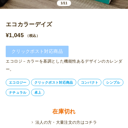
1/11
エコカラーデイズ
¥
1,045
（税込）
クリックポスト対応商品
エコロジ－カラーを基調とした機能性あるデザインのカレンダ
ー。
エコロジー
クリックポスト対応商品
コンパクト
シンプル
ナチュラル
卓上
在庫切れ
法人の方・大量注文の方はコチラ