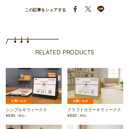
この記事をシェアする
RELATED PRODUCTS
お買いもの
お買いもの
シンプル６ウィークス
クラフトカラー６ウィークス
¥
880
¥
880
（税込）
（税込）