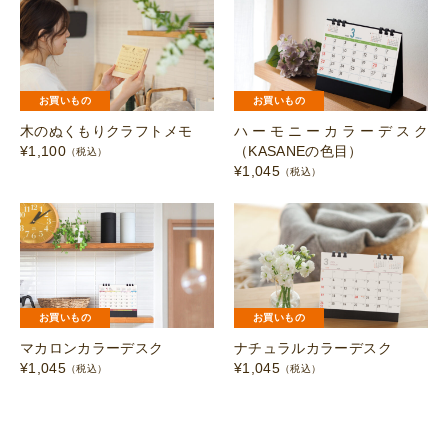
お買いもの
お買いもの
木のぬくもりクラフトメモ
ハーモニーカラーデスク
¥
1,100
（KASANEの色目）
（税込）
¥
1,045
（税込）
お買いもの
お買いもの
マカロンカラーデスク
ナチュラルカラーデスク
¥
1,045
¥
1,045
（税込）
（税込）