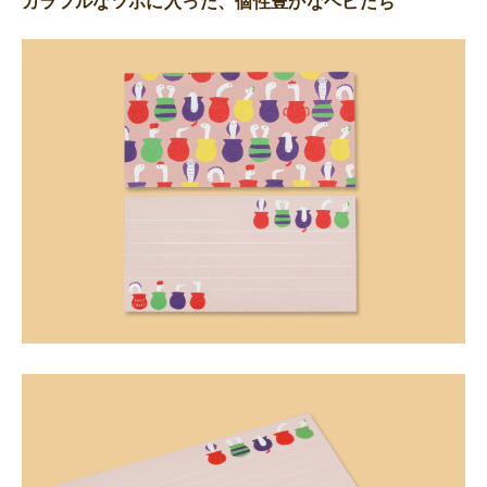
カラフルなツボに入った、個性豊かなヘビたち