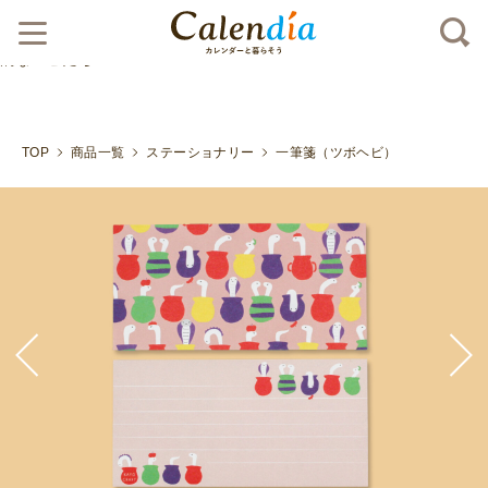
クリックポスト対応商品
カラフルなツボに入った、個性
的なヘビたち">
TOP
商品一覧
ステーショナリー
一筆箋（ツボヘビ）