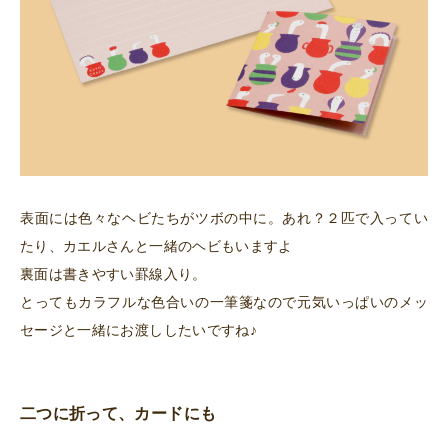
表面には色々なヘビたちがツボの中に。あれ？２匹で入ってい
たり、カエルさんと一緒のヘビもいますよ
裏面は書きやすい罫線入り。
とってもカラフルな色合いの一筆箋なので元気いっぱいのメッ
セージと一緒にお渡ししたいですね♪
二つに折って、カードにも