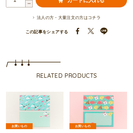
カートに入れる
筆
箋
法人の方・大量注文の方はコチラ
（ツ
ボ
この記事をシェアする
ヘ
ビ）
個
RELATED PRODUCTS
お買いもの
お買いもの