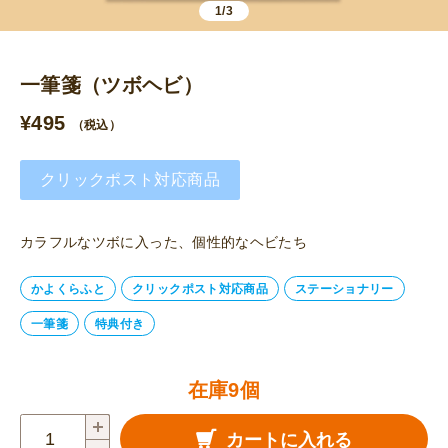
1/3
一筆箋（ツボヘビ）
¥
495
（税込）
クリックポスト対応商品
カラフルなツボに入った、個性的なヘビたち
かよくらふと
クリックポスト対応商品
ステーショナリー
一筆箋
特典付き
在庫9個
一
カートに入れる