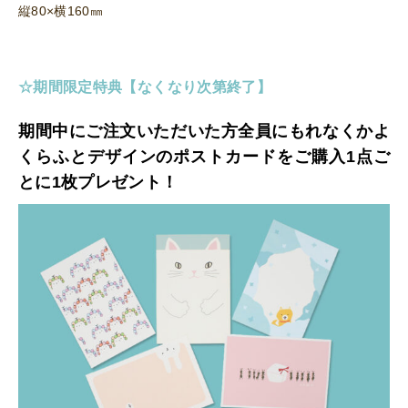
縦80×横160㎜
☆期間限定特典【なくなり次第終了
】
期間中にご注文いただいた方全員にもれなくかよ
くらふとデザインのポストカードをご購入1点ご
とに1枚プレゼント！