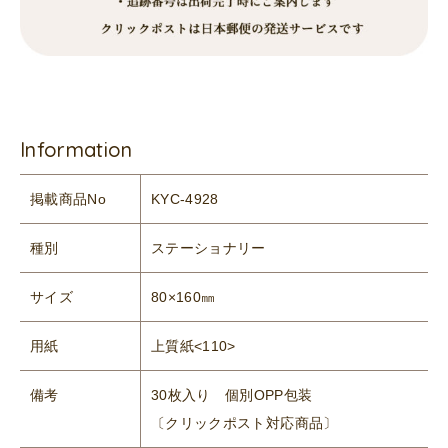
Information
掲載商品No
KYC-4928
種別
ステーショナリー
サイズ
80×160㎜
用紙
上質紙<110>
備考
30枚入り 個別OPP包装
〔クリックポスト対応商品〕