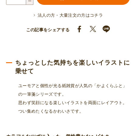
筆
箋
法人の方・大量注文の方はコチラ
（ツ
ボ
この記事をシェアする
ヘ
ビ）
個
ちょっとした気持ちを楽しいイラストに
乗せて
ユーモアと個性が光る紙雑貨が人気の「かよくらふと」
の一筆箋シリーズです。
思わず笑顔になる楽しいイラストを両面にレイアウト。
つい集めたくなるかわいさです。