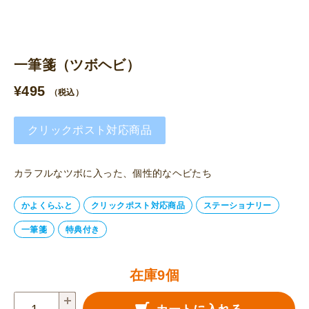
一筆箋（ツボヘビ）
¥
495
（税込）
クリックポスト対応商品
カラフルなツボに入った、個性的なヘビたち
かよくらふと
クリックポスト対応商品
ステーショナリー
一筆箋
特典付き
在庫9個
一