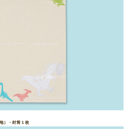
無地）・封筒１枚