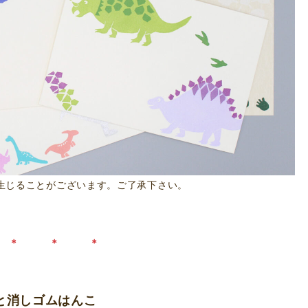
生じることがございます。ご了承下さい。
＊ ＊ ＊
と消しゴムはんこ