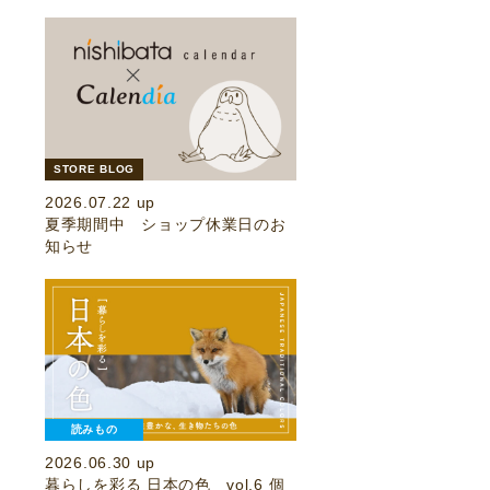
STORE BLOG
2026.07.22 up
夏季期間中 ショップ休業日のお
知らせ
読みもの
2026.06.30 up
暮らしを彩る 日本の色 vol.6 個