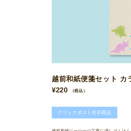
越前和紙便箋セット カ
¥
220
（税込）
クリックポスト対応商品
越前和紙に一つ一つ丁寧に消しゴムはん