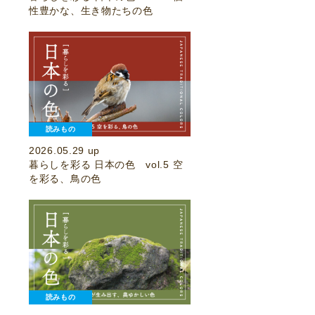
性豊かな、生き物たちの色
読みもの
2026.05.29 up
暮らしを彩る 日本の色 vol.5 空
を彩る、鳥の色
読みもの