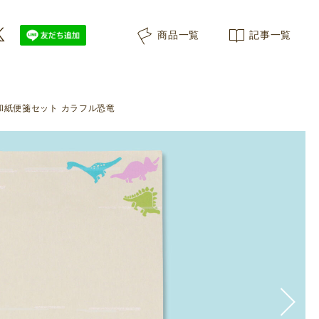
ムはんこを手押ししたレーターセット">
商品一覧
記事一覧
和紙便箋セット カラフル恐竜