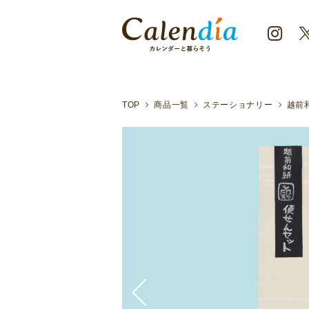
クリックポスト対応商品
越前和紙に一つ一つ丁寧に消しゴ
TOP
商品一覧
ステーショナリー
越前