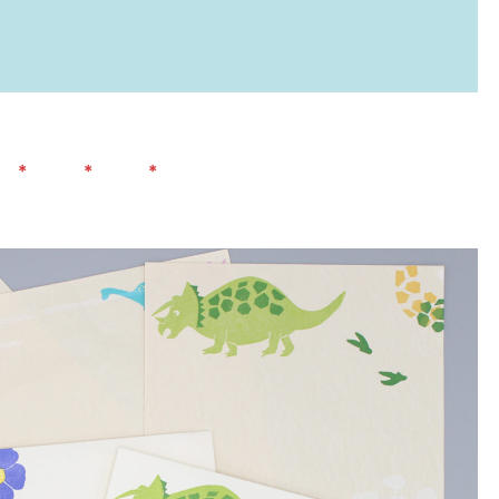
＊ ＊ ＊