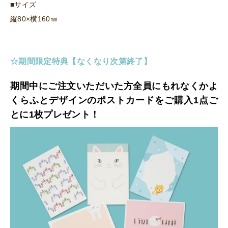
■サイズ
縦80×横160㎜
☆期間限定特典【なくなり次第終了
】
期間中にご注文いただいた方全員にもれなくかよ
くらふとデザインのポストカードをご購入1点ご
とに1枚プレゼント！