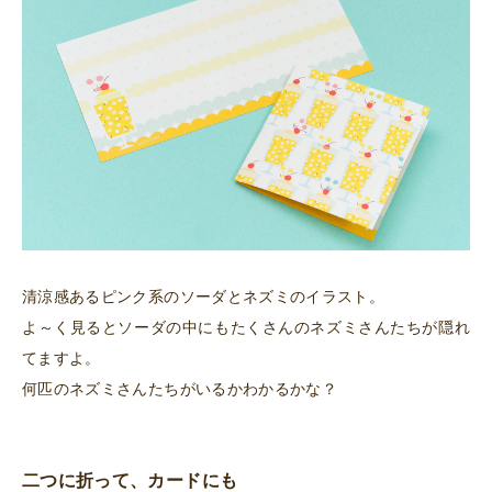
清涼感あるピンク系のソーダとネズミのイラスト。
よ～く見るとソーダの中にもたくさんのネズミさんたちが隠れ
てますよ。
何匹のネズミさんたちがいるかわかるかな？
二つに折って、カードにも