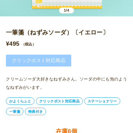
1/4
一筆箋（ねずみソーダ）〔イエロー〕
¥
495
（税込）
クリックポスト対応商品
クリームソーダ大好きなねずみさん。ソーダの中にも泡のよう
なねずみがいます。
かよくらふと
クリックポスト対応商品
ステーショナリー
一筆箋
特典付き
在庫6個