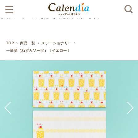
クリックポスト対応商品
クリームソーダ大好きなねずみ
さん。ソーダの中にも泡のようなねずみがいます。">
TOP
商品一覧
ステーショナリー
一筆箋（ねずみソーダ）〔イエロー〕