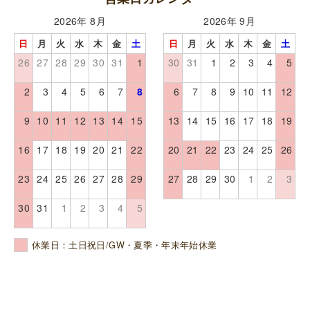
2026年 8月
2026年 9月
日
月
火
水
木
金
土
日
月
火
水
木
金
土
26
27
28
29
30
31
1
30
31
1
2
3
4
5
2
3
4
5
6
7
8
6
7
8
9
10
11
12
9
10
11
12
13
14
15
13
14
15
16
17
18
19
16
17
18
19
20
21
22
20
21
22
23
24
25
26
23
24
25
26
27
28
29
27
28
29
30
1
2
3
30
31
1
2
3
4
5
休業日：土日祝日/GW・夏季・年末年始休業