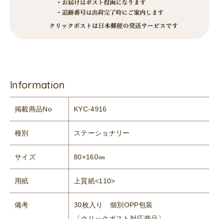
Information
掲載商品No
KYC-4916
種別
ステーショナリー
サイズ
80×160㎜
用紙
上質紙<110>
備考
30枚入り 個別OPP包装
〔クリックポスト対応商品〕