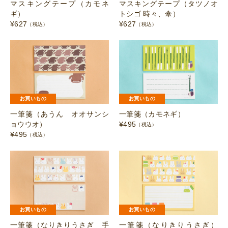
マスキングテープ（カモネ
マスキングテープ（タツノオ
ギ）
トシゴ 時々、傘）
¥
627
¥
627
（税込）
（税込）
お買いもの
お買いもの
一筆箋（あうん オオサンシ
一筆箋（カモネギ）
ョウウオ）
¥
495
（税込）
¥
495
（税込）
お買いもの
お買いもの
一筆箋（なりきりうさぎ 手
一筆箋（なりきりうさぎ）