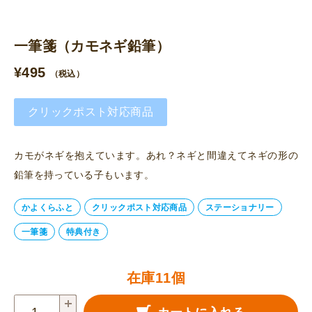
一筆箋（カモネギ鉛筆）
¥
495
（税込）
クリックポスト対応商品
カモがネギを抱えています。あれ？ネギと間違えてネギの形の
鉛筆を持っている子もいます。
かよくらふと
クリックポスト対応商品
ステーショナリー
一筆箋
特典付き
在庫11個
一