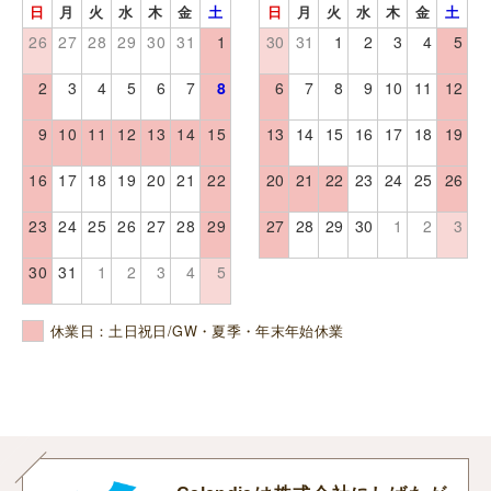
日
月
火
水
木
金
土
日
月
火
水
木
金
土
26
27
28
29
30
31
1
30
31
1
2
3
4
5
2
3
4
5
6
7
8
6
7
8
9
10
11
12
9
10
11
12
13
14
15
13
14
15
16
17
18
19
16
17
18
19
20
21
22
20
21
22
23
24
25
26
23
24
25
26
27
28
29
27
28
29
30
1
2
3
30
31
1
2
3
4
5
休業日：土日祝日/GW・夏季・年末年始休業