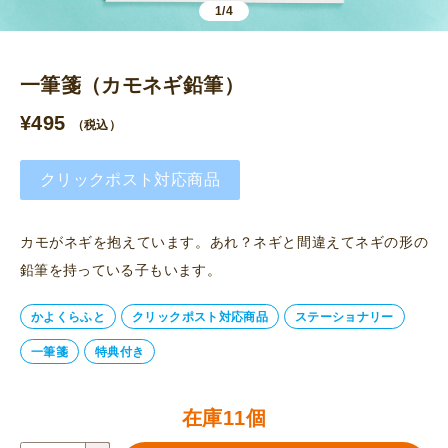
1/4
一筆箋（カモネギ鉛筆）
¥
495
（税込）
クリックポスト対応商品
カモがネギを抱えています。あれ？ネギと間違えてネギの形の
鉛筆を持っている子もいます。
かよくらふと
クリックポスト対応商品
ステーショナリー
一筆箋
特典付き
在庫11個