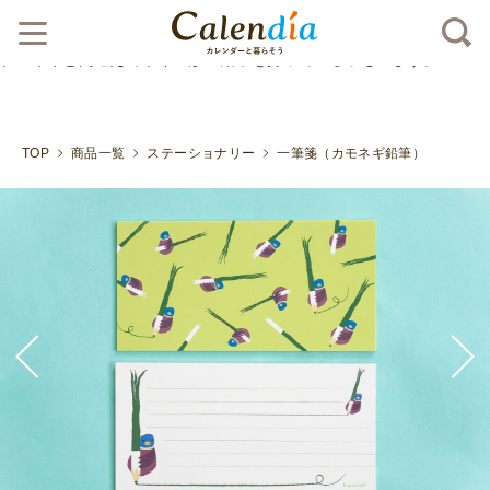
クリックポスト対応商品
カモがネギを抱えています。あ
れ？ネギと間違えてネギの形の鉛筆を持っている子もいます。">
TOP
商品一覧
ステーショナリー
一筆箋（カモネギ鉛筆）