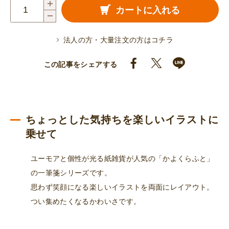
一
カートに入れる
筆
箋
法人の方・大量注文の方はコチラ
（カ
モ
この記事をシェアする
ネ
ギ
鉛
筆）
ちょっとした気持ちを楽しいイラストに
個
乗せて
ユーモアと個性が光る紙雑貨が人気の「かよくらふと」
の一筆箋シリーズです。
思わず笑顔になる楽しいイラストを両面にレイアウト。
つい集めたくなるかわいさです。