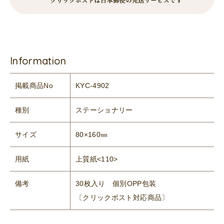
Information
掲載商品No
KYC-4902
種別
ステーショナリー
サイズ
80×160㎜
用紙
上質紙<110>
備考
30枚入り 個別OPP包装
〔クリックポスト対応商品〕