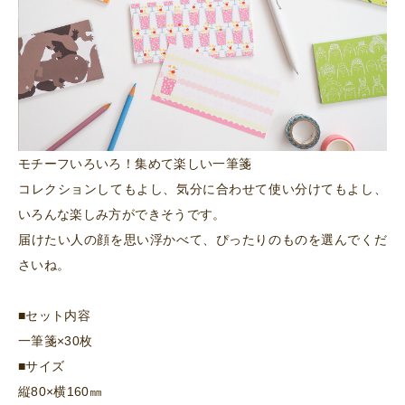
モチーフいろいろ！集めて楽しい一筆箋
コレクションしてもよし、気分に合わせて使い分けてもよし、
いろんな楽しみ方ができそうです。
届けたい人の顔を思い浮かべて、ぴったりのものを選んでくだ
さいね。
■セット内容
一筆箋×30枚
■サイズ
縦80×横160㎜