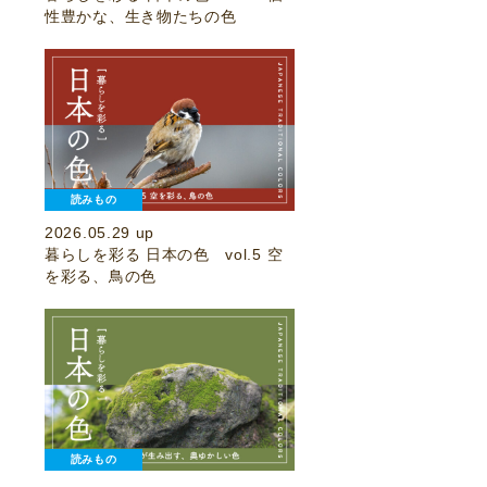
性豊かな、生き物たちの色
読みもの
2026.05.29 up
暮らしを彩る 日本の色 vol.5 空
を彩る、鳥の色
読みもの