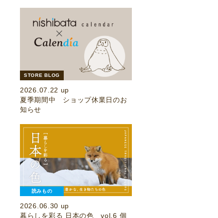
STORE BLOG
2026.07.22 up
夏季期間中 ショップ休業日のお
知らせ
読みもの
2026.06.30 up
暮らしを彩る 日本の色 vol.6 個