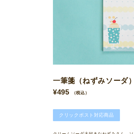
一筆箋（ねずみソーダ
¥
495
（税込）
クリックポスト対応商品
クリームソーダ大好きなねずみさん。ソ