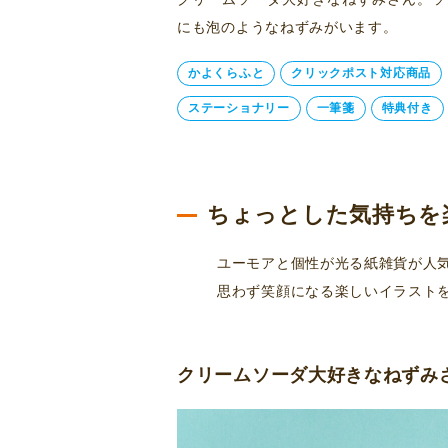
にも泡のようなねずみがいます。
かよくらふと
クリックポスト対応商品
ステーショナリー
一筆箋
特典付き
ちょっとした気持ちを
ユーモアと個性が光る紙雑貨が人
思わず笑顔になる楽しいイラスト
クリームソーダ大好きなねずみ