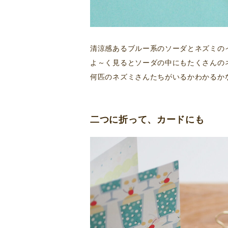
清涼感あるブルー系のソーダとネズミの
よ～く見るとソーダの中にもたくさんの
何匹のネズミさんたちがいるかわかるか
二つに折って、カードにも