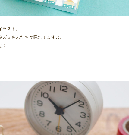
イラスト。
ネズミさんたちが隠れてますよ。
な？