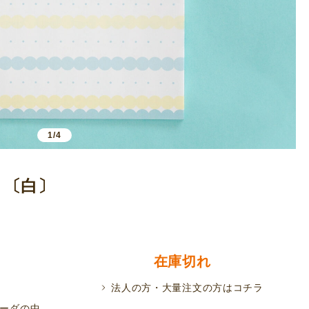
1/4
）〔白〕
在庫切れ
法人の方・大量注文の方はコチラ
ーダの中