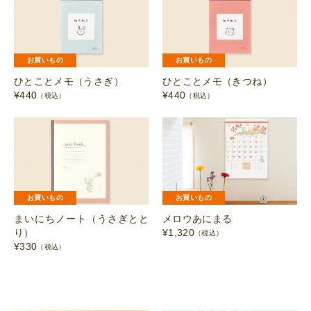
お買いもの
お買いもの
ひとことメモ（うさぎ）
ひとことメモ（きつね）
¥
440
¥
440
（税込）
（税込）
お買いもの
お買いもの
まいにちノート（うさぎとと
メロウあにまる
り）
¥
1,320
（税込）
¥
330
（税込）