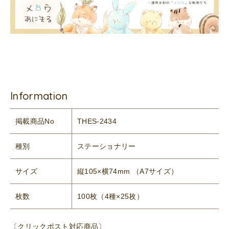
Information
掲載商品No
THES-2434
種別
ステーショナリー
サイズ
縦105×横74mm （A7サイズ）
枚数
100枚（4種×25枚）
〔クリックポスト対応商品〕