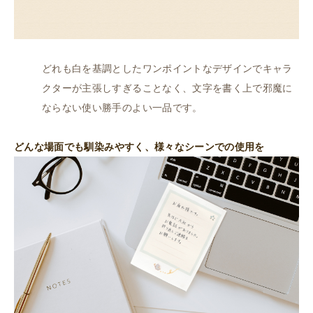
どれも白を基調としたワンポイントなデザインでキャラ
クターが主張しすぎることなく、文字を書く上で邪魔に
ならない使い勝手のよい一品です。
どんな場面でも馴染みやすく、様々なシーンでの使用を