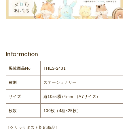
Information
掲載商品No
THES-2431
種別
ステーショナリー
サイズ
縦105×横74mm （A7サイズ）
枚数
100枚（4種×25枚）
〔クリックポスト対応商品〕