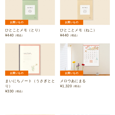
お買いもの
お買いもの
ひとことメモ（とり）
ひとことメモ（ねこ）
¥
440
¥
440
（税込）
（税込）
お買いもの
お買いもの
まいにちノート（うさぎとと
メロウあにまる
り）
¥
1,320
（税込）
¥
330
（税込）