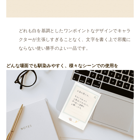
どれも白を基調としたワンポイントなデザインでキャラ
クターが主張しすぎることなく、文字を書く上で邪魔に
ならない使い勝手のよい一品です。
どんな場面でも馴染みやすく、様々なシーンでの使用を