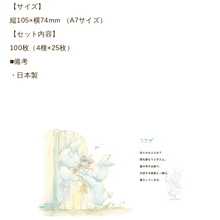
【サイズ】
縦105×横74mm （A7サイズ）
【セット内容】
100枚（4種×25枚）
■備考
・日本製