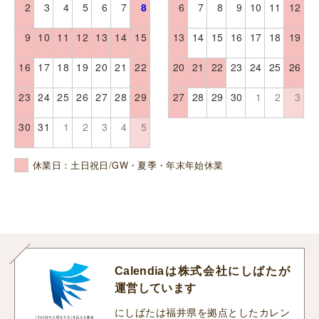
2
3
4
5
6
7
8
6
7
8
9
10
11
12
9
10
11
12
13
14
15
13
14
15
16
17
18
19
16
17
18
19
20
21
22
20
21
22
23
24
25
26
23
24
25
26
27
28
29
27
28
29
30
1
2
3
30
31
1
2
3
4
5
休業日：土日祝日/GW・夏季・年末年始休業
Calendiaは株式会社にしばたが
運営しています
にしばたは福井県を拠点としたカレン