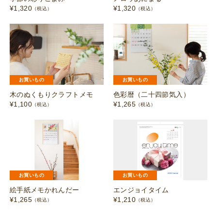
¥
1,320
¥
1,320
（税込）
（税込）
お買いもの
お買いもの
木のぬくもりクラフトメモ
色彩暦（二十四節気入）
¥
1,100
¥
1,265
（税込）
（税込）
お買いもの
お買いもの
絵手紙メモかれんだー
エンジョイタイム
¥
1,265
¥
1,210
（税込）
（税込）