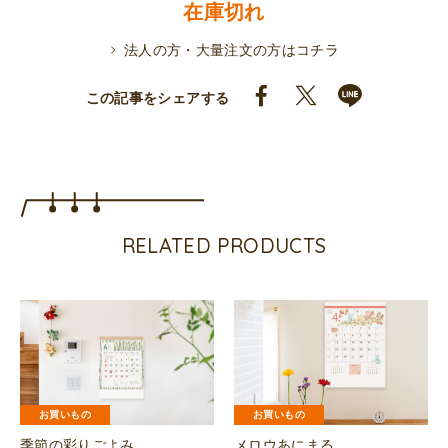
在庫切れ
法人の方・大量注文の方はコチラ
この記事をシェアする
RELATED PRODUCTS
お買いもの
お買いもの
季節の彩りごよみ
メロウあにまる