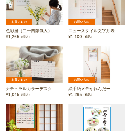
お買いもの
お買いもの
色彩暦（二十四節気入）
ニュースタイル文字月表
¥
1,265
¥
1,100
（税込）
（税込）
お買いもの
お買いもの
ナチュラルカラーデスク
絵手紙メモかれんだー
¥
1,045
¥
1,265
（税込）
（税込）