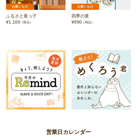
お買いもの
お買いもの
ふるさと童っ子
四季の童
¥
1,100
¥
990
（税込）
（税込）
営業日カレンダー