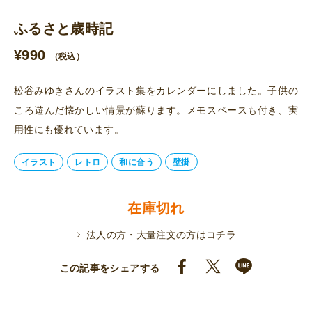
ふるさと歳時記
¥
990
（税込）
松谷みゆきさんのイラスト集をカレンダーにしました。子供の
ころ遊んだ懐かしい情景が蘇ります。メモスペースも付き、実
用性にも優れています。
イラスト
レトロ
和に合う
壁掛
在庫切れ
法人の方・大量注文の方はコチラ
この記事をシェアする