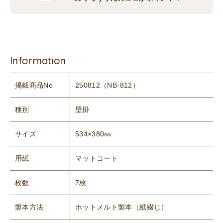
Information
掲載商品No
250812（NB-812）
種別
壁掛
サイズ
534×380㎜
用紙
マットコート
枚数
7枚
製本方法
ホットメルト製本（紙綴じ）