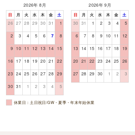
2026年 8月
2026年 9月
日
月
火
水
木
金
土
日
月
火
水
木
金
土
26
27
28
29
30
31
1
30
31
1
2
3
4
5
2
3
4
5
6
7
8
6
7
8
9
10
11
12
9
10
11
12
13
14
15
13
14
15
16
17
18
19
16
17
18
19
20
21
22
20
21
22
23
24
25
26
23
24
25
26
27
28
29
27
28
29
30
1
2
3
30
31
1
2
3
4
5
休業日：土日祝日/GW・夏季・年末年始休業