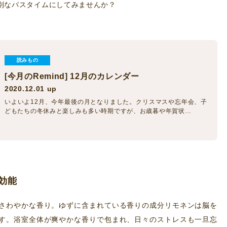
別なバスタイムにしてみませんか？
読みもの
[今月のRemind] 12月のカレンダー
2020.12.01 up
いよいよ12月、今年最後の月となりました。クリスマスや忘年会、子
どもたちの冬休みと楽しみも多い時期ですが、お歳暮や年賀状…
効能
さわやかな香り。ゆずに含まれている香りの成分リモネンは脳を
す。浴室全体が爽やかな香りで包まれ、日々のストレスも一旦忘