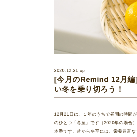
2020.12.21 up
[今月のRemind 1
い冬を乗り切ろう！
12月21日は、１年のうちで昼間の時
のひとつ「冬至」です（2020年の場
本番です。昔から冬至には、栄養豊富な