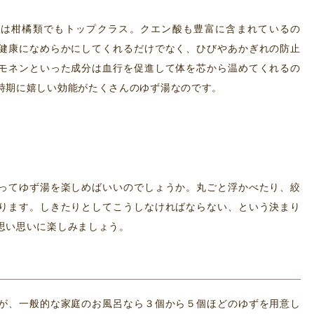
。
量は柑橘類でもトップクラス。クエン酸も豊富に含まれているの
健康になめらかにしてくれるだけでなく、ひびやあかぎれの防止
モネンといった成分は血行を促進して体を芯から温めてくれるの
時期に嬉しい効能がたくさんのゆず湯なのです。
ってゆず湯を楽しめばいいのでしょうか。丸ごと浮かべたり、絞
ります。しきたりとしてこうしなければならない、という決まり
思い思いに楽しみましょう。
が、一般的な家庭のお風呂なら３個から５個ほどのゆずを用意し