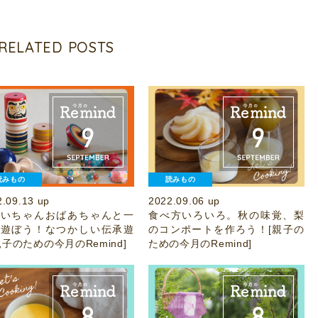
RELATED POSTS
読みもの
読みもの
2.09.13 up
2022.09.06 up
じいちゃんおばあちゃんと一
食べ方いろいろ。秋の味覚、梨
に遊ぼう！なつかしい伝承遊
のコンポートを作ろう！[親子の
親子のための今月のRemind]
ための今月のRemind]