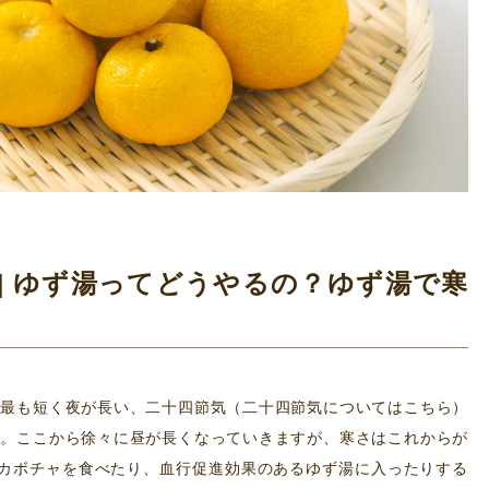
2月編] ゆず湯ってどうやるの？ゆず湯で寒
間が最も短く夜が長い、二十四節気（二十四節気についてはこちら）
合）。ここから徐々に昼が長くなっていきますが、寒さはこれからが
カボチャを食べたり、血行促進効果のあるゆず湯に入ったりする