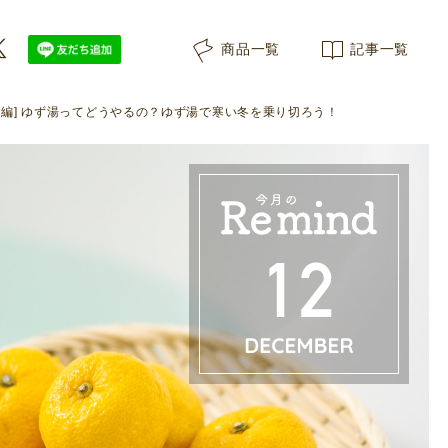
商品一覧
記事一覧
 12月編] ゆず湯ってどうやるの？ゆず湯で寒い冬を乗り切ろう！