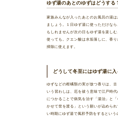
ゆず湯のあとのゆずはどうする
家族みんなが入ったあとのお風呂の湯は
ましょう。１日ゆず湯に使っただけなら
もしれませんが次の日もゆず湯を楽しむ
使っても。クエン酸は水垢落しに、香り
掃除に使えます。
どうして冬至にはゆず湯に入
ゆずなどの柑橘類の実が放つ香りは、古
いう習わしは、厄を祓う意味で江戸時代
につかることで病気を治す「湯治」と「
かせて世を渡る」という願いが込められ
い時期にゆず湯で風邪予防をするという