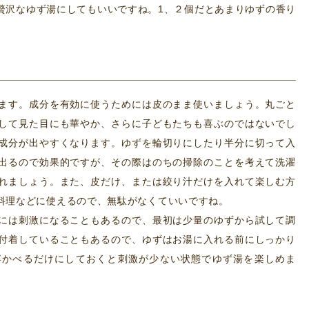
贅沢なゆず湯にしてもいいですね。1、２個だとあまりゆずの香り
。
ます。成分を有効に使うためには皮のまま使いましょう。丸ごと
して見た目にも華やか、さらに子どもたちも喜ぶのではないでし
成分が出やすくなります。ゆずを輪切りにしたり半分に切って入
出るので効果的ですが、その際はのちの掃除のことを考えて洗濯
れましょう。また、皮だけ、または絞り汁だけを入れて楽しむ方
料理などに使えるので、無駄がなくていいですね。
には刺激になることもあるので、最初は少量のゆずから試して調
付着していることもあるので、ゆずはお湯に入れる前にしっかり
浮かべるだけにしておくと刺激が少ない状態でゆず湯を楽しめま