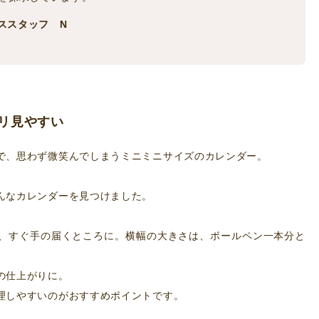
ィススタッフ N
リ見やすい
で、思わず微笑んでしまうミニミニサイズのカレンダー。
んなカレンダーを見つけました。
、すぐ手の届くところに。横幅の大きさは、ボールペン一本分と
の仕上がりに。
理しやすいのがおすすめポイントです。