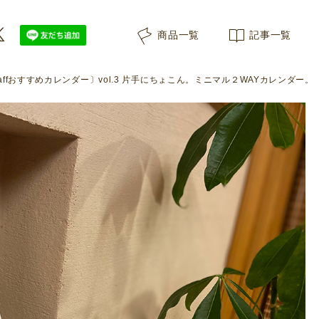
商品一覧
記事一覧
taffおすすめカレンダー〕vol.3 片手にちょこん。ミニマル２WAYカレンダー。