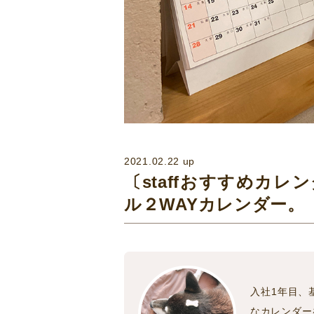
2021.02.22 up
〔staffおすすめカレ
ル２WAYカレンダー。
入社1年目、
なカレンダー