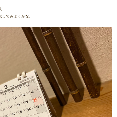
夫！
試してみようかな。