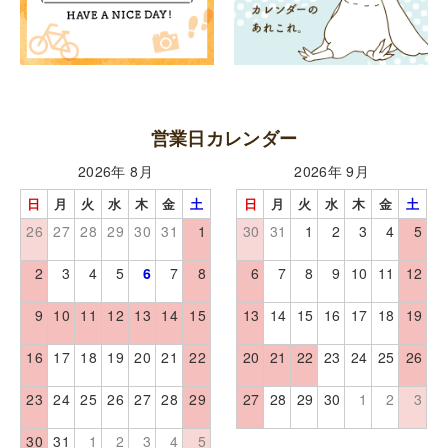
営業日カレンダー
2026年 8月
2026年 9月
日
月
火
水
木
金
土
日
月
火
水
木
金
土
26
27
28
29
30
31
1
30
31
1
2
3
4
5
2
3
4
5
6
7
8
6
7
8
9
10
11
12
9
10
11
12
13
14
15
13
14
15
16
17
18
19
16
17
18
19
20
21
22
20
21
22
23
24
25
26
23
24
25
26
27
28
29
27
28
29
30
1
2
3
30
31
1
2
3
4
5