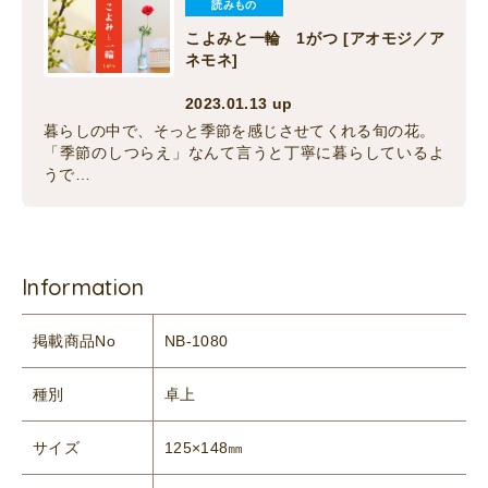
読みもの
こよみと一輪 1がつ [アオモジ／ア
ネモネ]
2023.01.13 up
暮らしの中で、そっと季節を感じさせてくれる旬の花。
「季節のしつらえ」なんて言うと丁寧に暮らしているよ
うで…
Information
掲載商品No
NB-1080
種別
卓上
サイズ
125×148㎜