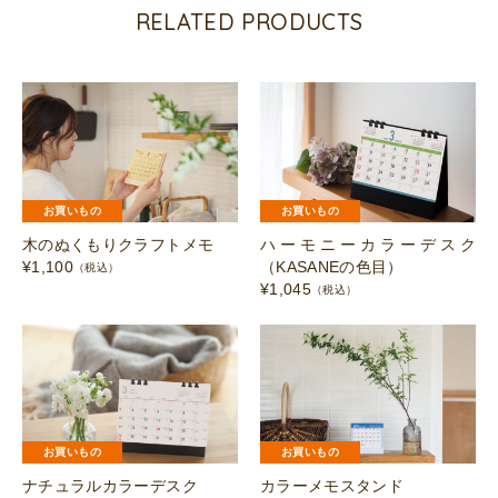
RELATED PRODUCTS
お買いもの
お買いもの
木のぬくもりクラフトメモ
ハーモニーカラーデスク
¥
1,100
（KASANEの色目）
（税込）
¥
1,045
（税込）
お買いもの
お買いもの
ナチュラルカラーデスク
カラーメモスタンド