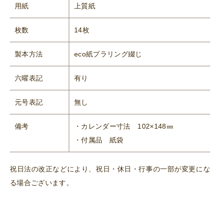
用紙
上質紙
枚数
14枚
製本方法
eco紙プラリング綴じ
六曜表記
有り
元号表記
無し
備考
・カレンダー寸法 102×148㎜
・付属品 紙袋
祝日法の改正などにより、祝日・休日・行事の一部が変更にな
る場合ございます。