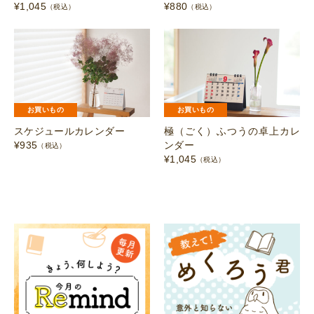
¥
1,045
¥
880
（税込）
（税込）
お買いもの
お買いもの
スケジュールカレンダー
極（ごく）ふつうの卓上カレ
¥
935
ンダー
（税込）
¥
1,045
（税込）