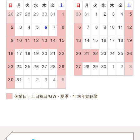
日
月
火
水
木
金
土
日
月
火
水
木
金
土
26
27
28
29
30
31
1
30
31
1
2
3
4
5
2
3
4
5
6
7
8
6
7
8
9
10
11
12
9
10
11
12
13
14
15
13
14
15
16
17
18
19
16
17
18
19
20
21
22
20
21
22
23
24
25
26
23
24
25
26
27
28
29
27
28
29
30
1
2
3
30
31
1
2
3
4
5
休業日：土日祝日/GW・夏季・年末年始休業