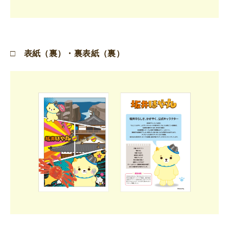
□ 表紙（裏）・裏表紙（裏）