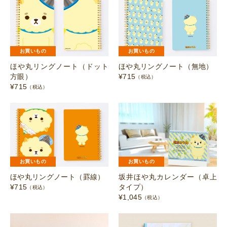
お買いもの
お買いもの
ほや丸リングノート（ドット
ほや丸リングノート（無地）
方眼）
¥
715
（税込）
¥
715
（税込）
お買いもの
お買いもの
ほや丸リングノート（罫線）
坂井ほや丸カレンダー（卓上
¥
715
タイプ）
（税込）
¥
1,045
（税込）