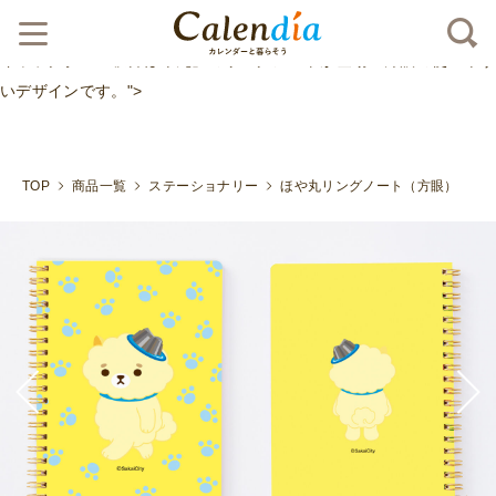
クリックポスト対応商品
大人気！！福井県坂井市の人気
キャラクター「坂井ほや丸」のリングノートが登場！方眼の使いやす
いデザインです。">
TOP
商品一覧
ステーショナリー
ほや丸リングノート（方眼）