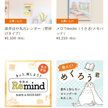
お買いもの
お買いもの
坂井ほや丸カレンダー（壁掛
メロウbooks（うさぎ/メモパ
けタイプ）
ッド）
¥
1,100
¥
1,210
（税込）
（税込）