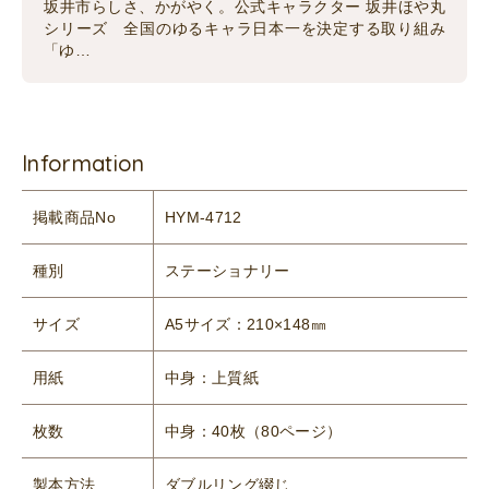
坂井市らしさ、かがやく。公式キャラクター 坂井ほや丸
シリーズ 全国のゆるキャラ日本一を決定する取り組み
「ゆ…
Information
掲載商品No
HYM-4712
種別
ステーショナリー
サイズ
A5サイズ：210×148㎜
用紙
中身：上質紙
枚数
中身：40枚（80ページ）
製本方法
ダブルリング綴じ