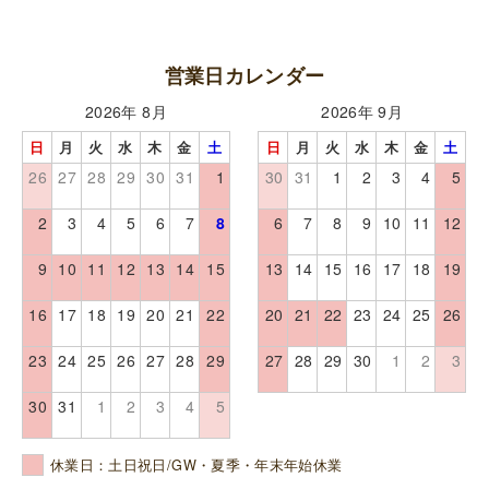
営業日カレンダー
2026年 8月
2026年 9月
日
月
火
水
木
金
土
日
月
火
水
木
金
土
26
27
28
29
30
31
1
30
31
1
2
3
4
5
2
3
4
5
6
7
8
6
7
8
9
10
11
12
9
10
11
12
13
14
15
13
14
15
16
17
18
19
16
17
18
19
20
21
22
20
21
22
23
24
25
26
23
24
25
26
27
28
29
27
28
29
30
1
2
3
30
31
1
2
3
4
5
休業日：土日祝日/GW・夏季・年末年始休業