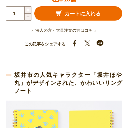
ほ
カートに入れる
や
丸
法人の方・大量注文の方はコチラ
リ
ン
この記事をシェアする
グ
ノ
ー
ト
坂井市の人気キャラクター「坂井ほや
（方
丸」がデザインされた、かわいいリング
眼）
ノート
個