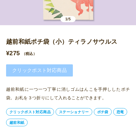
1/5
越前和紙ポチ袋（小）ティラノサウルス
¥
275
（税込）
クリックポスト対応商品
越前和紙に一つ一つ丁寧に消しゴムはんこを手押ししたポチ
袋。お札を３つ折りにして入れることができます。
クリックポスト対応商品
ステーショナリー
ポチ袋
恐竜
越前和紙