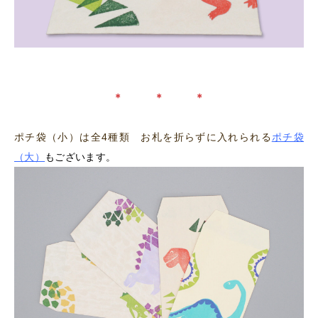
＊ ＊ ＊
ポチ袋（小）は全4種類 お札を折らずに入れられる
ポチ袋
（大）
もございます。