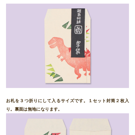
ル
ス
個
お札を３つ折りにして入るサイズです。１セット封筒２枚入
り。裏面は無地になります。