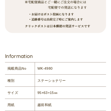
Information
掲載商品No
WK-4980
種別
ステーショナリー
サイズ
95×63+15㎜
用紙
越前和紙