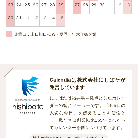
23
24
25
26
27
28
29
27
28
29
30
1
2
3
30
31
1
2
3
4
5
休業日：土日祝日/GW・夏季・年末年始休業
Calendiaは株式会社にしばたが
運営しています
にしばたは福井県を拠点としたカレン
ダーの総合メーカーです。「365日の
大切な今日」を伝えることを使命と
し、私たちは創業以来155年にわたっ
てカレンダーを創りつづけています。