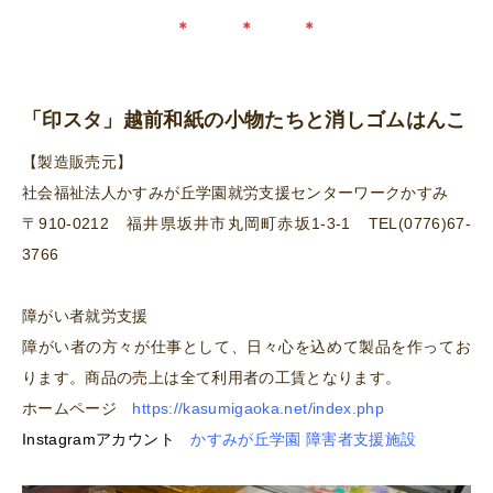
＊ ＊ ＊
「印スタ」越前和紙の小物たちと消しゴムはんこ
【製造販売元】
社会福祉法人かすみが丘学園就労支援センターワークかすみ
〒910-0212 福井県坂井市丸岡町赤坂1-3-1 TEL(0776)67-
3766
障がい者就労支援
障がい者の方々が仕事として、日々心を込めて製品を作ってお
ります。商品の売上は全て利用者の工賃となります。
ホームページ
https://kasumigaoka.net/index.php
Instagramアカウント
かすみが丘学園 障害者支援施設