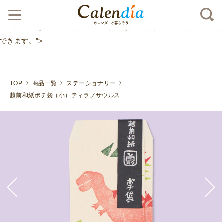
クリックポスト対応商品
越前和紙に一つ一つ丁寧に消し
ゴムはんこを手押ししたポチ袋。お札を３つ折りにして入れることが
できます。">
TOP
商品一覧
ステーショナリー
越前和紙ポチ袋（小）ティラノサウルス