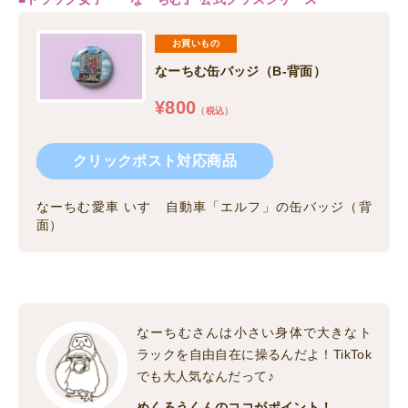
お買いもの
なーちむ缶バッジ（B-背面）
¥
800
（税込）
クリックポスト対応商品
なーちむ愛車 いすゞ自動車「エルフ」の缶バッジ（背
面）
なーちむさんは小さい身体で大きなト
ラックを自由自在に操るんだよ！TikTok
でも大人気なんだって♪
めくろうくんのココがポイント！