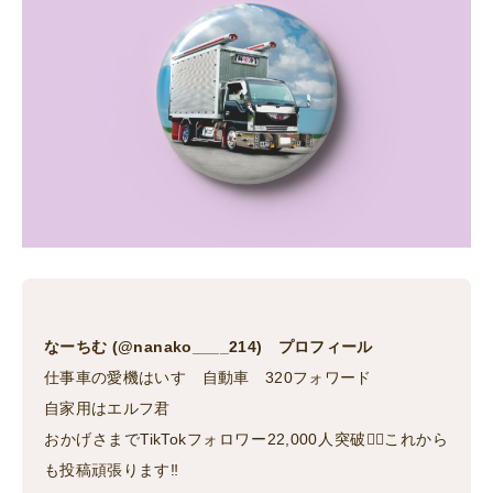
なーちむ (@nanako____214) プロフィール
仕事車の愛機はいすゞ自動車 320フォワード
自家用はエルフ君
おかげさまでTikTokフォロワー22,000人突破🙆‍♀️これから
も投稿頑張ります‼︎