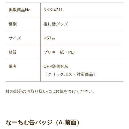
掲載商品No
NNK-4211
種別
推し活グッズ
サイズ
Φ57㎜
材質
ブリキ・紙・PET
備考
OPP袋個包装
〔クリックポスト対応商品〕
針の部分のお取り扱いにはお気をつけください。
なーちむ缶バッジ（A-前面）