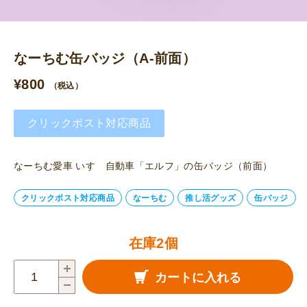
なーちむ缶バッジ（A-前面）
¥
800
（税込）
クリックポスト対応商品
なーちむ愛車 いすゞ自動車「エルフ」の缶バッジ（前面）
クリックポスト対応商品
なーちむ
推し活グッズ
缶バッジ
在庫2個
な
カートに入れる
ー