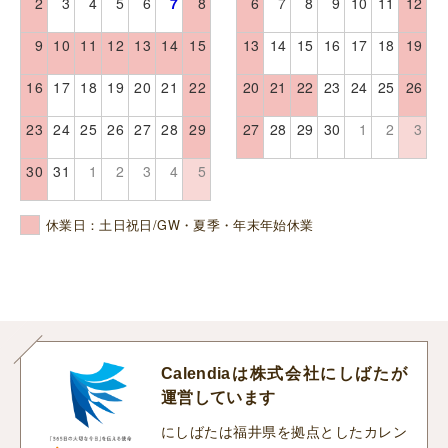
2
3
4
5
6
7
8
6
7
8
9
10
11
12
9
10
11
12
13
14
15
13
14
15
16
17
18
19
16
17
18
19
20
21
22
20
21
22
23
24
25
26
23
24
25
26
27
28
29
27
28
29
30
1
2
3
30
31
1
2
3
4
5
休業日：土日祝日/GW・夏季・年末年始休業
Calendiaは株式会社にしばたが
運営しています
にしばたは福井県を拠点としたカレン