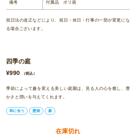
備考
付属品 ポリ袋
祝日法の改正などにより、祝日・休日・行事の一部が変更にな
る場合ございます。
四季の庭
¥
990
（税込）
季節によって趣を変える美しい庭園は、見る人の心を癒し、豊
かさと潤いを与えてくれます。
和に合う
壁掛
庭
在庫切れ