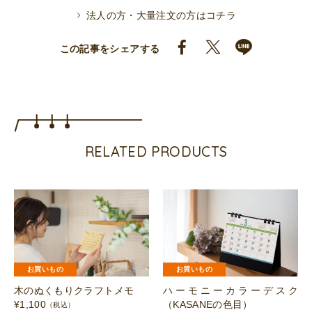
法人の方・大量注文の方はコチラ
この記事をシェアする
RELATED PRODUCTS
お買いもの
お買いもの
木のぬくもりクラフトメモ
ハーモニーカラーデスク
¥
1,100
（KASANEの色目）
（税込）