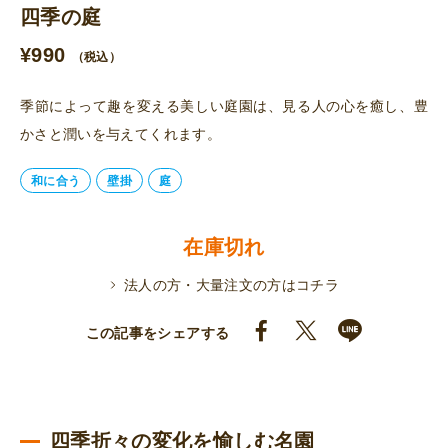
四季の庭
¥
990
（税込）
季節によって趣を変える美しい庭園は、見る人の心を癒し、豊
かさと潤いを与えてくれます。
和に合う
壁掛
庭
在庫切れ
法人の方・大量注文の方はコチラ
この記事をシェアする
四季折々の変化を愉しむ名園