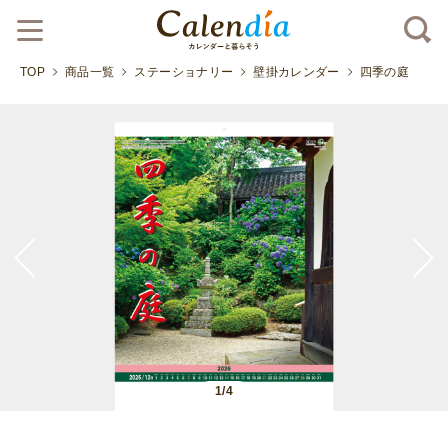
TOP
商品一覧
ステーショナリー
壁掛カレンダー
四季の庭
1/4