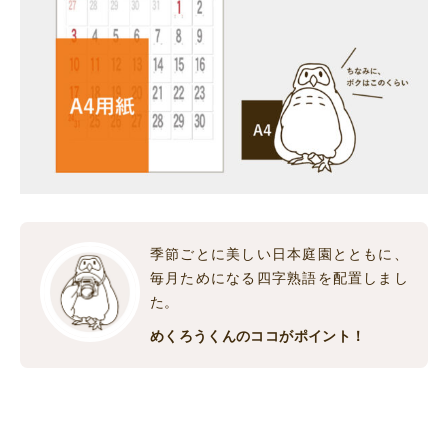
季節ごとに美しい日本庭園とともに、
毎月ためになる四字熟語を配置しまし
た。
めくろうくんのココがポイント！