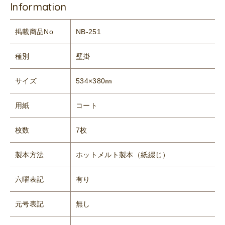
Information
掲載商品No
NB-251
種別
壁掛
サイズ
534×380㎜
用紙
コート
枚数
7枚
製本方法
ホットメルト製本（紙綴じ）
六曜表記
有り
元号表記
無し