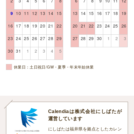
2
3
4
5
6
7
8
6
7
8
9
10
11
12
9
10
11
12
13
14
15
13
14
15
16
17
18
19
16
17
18
19
20
21
22
20
21
22
23
24
25
26
23
24
25
26
27
28
29
27
28
29
30
1
2
3
30
31
1
2
3
4
5
休業日：土日祝日/GW・夏季・年末年始休業
Calendiaは株式会社にしばたが
運営しています
にしばたは福井県を拠点としたカレン