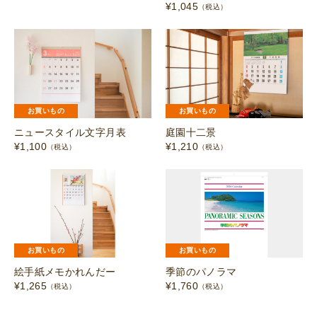
¥
1,045
（税込）
お買いもの
お買いもの
ニュースタイル文字月表
庭園十二景
¥
1,100
¥
1,210
（税込）
（税込）
お買いもの
お買いもの
絵手紙メモかれんだー
季節のパノラマ
¥
1,265
¥
1,760
（税込）
（税込）