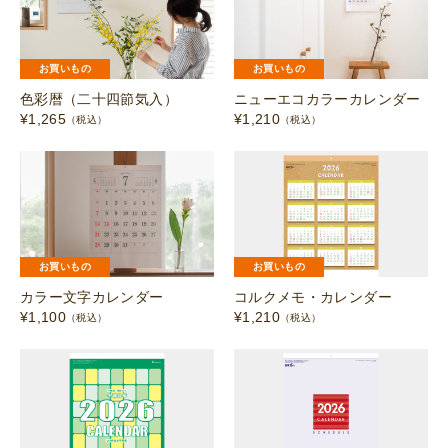
お買いもの
お買いもの
色彩暦（二十四節気入）
ニューエコカラーカレンダー
¥
1,265
¥
1,210
（税込）
（税込）
お買いもの
お買いもの
カラー文字カレンダー
コルクメモ・カレンダー
¥
1,100
¥
1,210
（税込）
（税込）