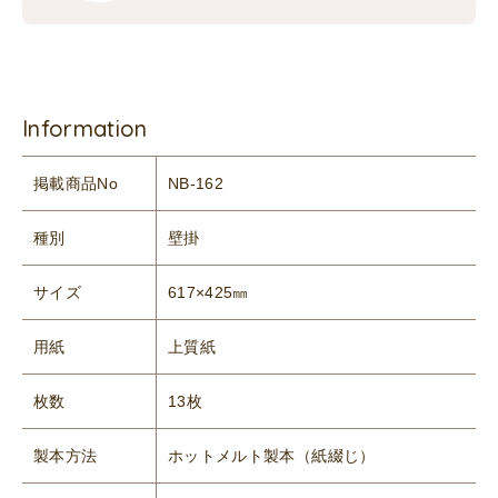
Information
掲載商品No
NB-162
種別
壁掛
サイズ
617×425㎜
用紙
上質紙
枚数
13枚
製本方法
ホットメルト製本（紙綴じ）