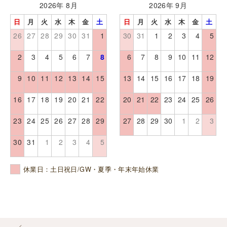
2026年 8月
2026年 9月
日
月
火
水
木
金
土
日
月
火
水
木
金
土
26
27
28
29
30
31
1
30
31
1
2
3
4
5
2
3
4
5
6
7
8
6
7
8
9
10
11
12
9
10
11
12
13
14
15
13
14
15
16
17
18
19
16
17
18
19
20
21
22
20
21
22
23
24
25
26
23
24
25
26
27
28
29
27
28
29
30
1
2
3
30
31
1
2
3
4
5
休業日：土日祝日/GW・夏季・年末年始休業