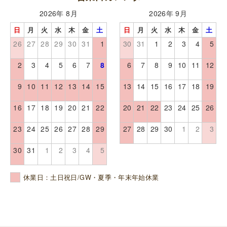
2026年 8月
2026年 9月
日
月
火
水
木
金
土
日
月
火
水
木
金
土
26
27
28
29
30
31
1
30
31
1
2
3
4
5
2
3
4
5
6
7
8
6
7
8
9
10
11
12
9
10
11
12
13
14
15
13
14
15
16
17
18
19
16
17
18
19
20
21
22
20
21
22
23
24
25
26
23
24
25
26
27
28
29
27
28
29
30
1
2
3
30
31
1
2
3
4
5
休業日：土日祝日/GW・夏季・年末年始休業