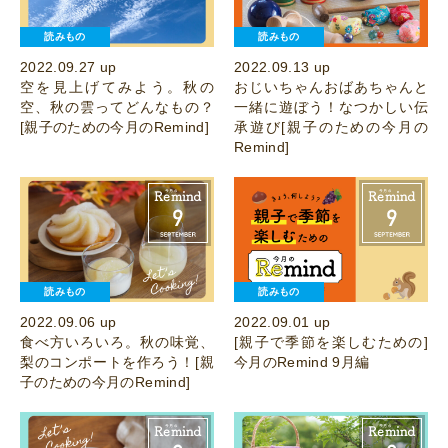
読みもの
読みもの
2022.09.27 up
2022.09.13 up
空を見上げてみよう。秋の
おじいちゃんおばあちゃんと
空、秋の雲ってどんなもの？
一緒に遊ぼう！なつかしい伝
[親子のための今月のRemind]
承遊び[親子のための今月の
Remind]
読みもの
読みもの
2022.09.06 up
2022.09.01 up
食べ方いろいろ。秋の味覚、
[親子で季節を楽しむための]
梨のコンポートを作ろう！[親
今月のRemind 9月編
子のための今月のRemind]