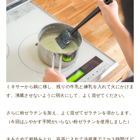
ミキサーから鍋に移し、残りの牛乳と練乳を入れて火にかけま
す。沸騰させないように弱火にして、よく混ぜてください。
さらに粉ゼラチンを加え、よく混ぜてゼラチンを溶かします。
（今回はふやかす手間がいらない粉ゼラチンを使用しました）
火を止めて粗熱をとり、容器に入れて冷蔵庫で２〜３時間ほど