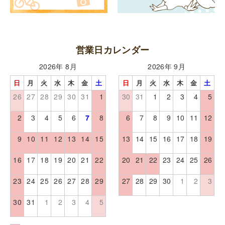
営業日カレンダー
2026年 8月
2026年 9月
日
月
火
水
木
金
土
日
月
火
水
木
金
土
26
27
28
29
30
31
1
30
31
1
2
3
4
5
2
3
4
5
6
7
8
6
7
8
9
10
11
12
9
10
11
12
13
14
15
13
14
15
16
17
18
19
16
17
18
19
20
21
22
20
21
22
23
24
25
26
23
24
25
26
27
28
29
27
28
29
30
1
2
3
30
31
1
2
3
4
5