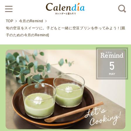
TOP
今月のRemind
旬の空豆をスイーツに。子どもと一緒に空豆プリンを作ってみよう！[親
子のための今月のRemind]