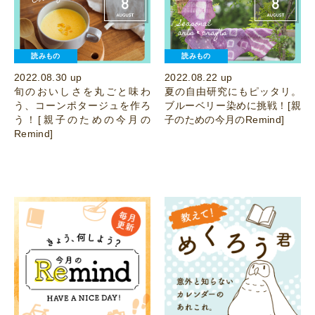
読みもの
読みもの
2022.08.30 up
2022.08.22 up
旬のおいしさを丸ごと味わ
夏の自由研究にもピッタリ。
う、コーンポタージュを作ろ
ブルーベリー染めに挑戦！[親
う！[親子のための今月の
子のための今月のRemind]
Remind]