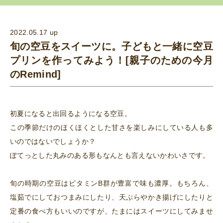
2022.05.17 up
旬の空豆をスイーツに。子どもと一緒に空豆
プリンを作ってみよう！[親子のための今月
のRemind]
初夏になると出回るようになる空豆。
この季節だけのほくほくとした甘さを楽しみにしている人も多
いのではないでしょうか？
ぽてっとした丸みのある形もなんとも言えないかわいさです。
旬の時期の空豆はビタミンB群が豊富で味も濃厚。もちろん、
塩茹でにしておつまみにしたり、天ぷらやかき揚げにしたりと
定番の食べ方もいいのですが、たまにはスイーツにしてみませ