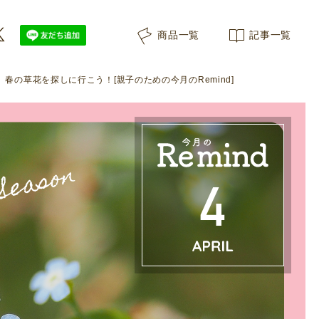
商品一覧
記事一覧
春の草花を探しに行こう！[親子のための今月のRemind]