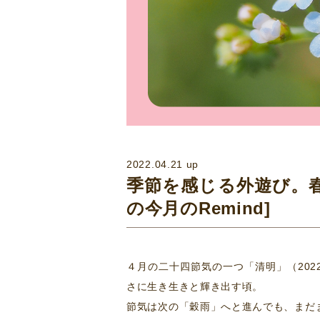
2022.04.21 up
季節を感じる外遊び。
の今月のRemind]
４月の二十四節気の一つ「清明」（202
さに生き生きと輝き出す頃。
節気は次の「穀雨」へと進んでも、まだ