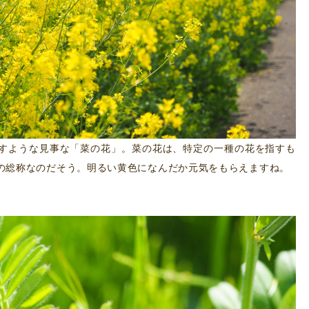
すような見事な「菜の花」。菜の花は、特定の一種の花を指すも
の総称なのだそう。明るい黄色になんだか元気をもらえますね。