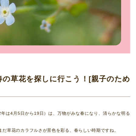
春の草花を探しに行こう！[親子のため
2年は4月5日から19日）は、万物がみな春になり、清らかな明る
まだ草花のカラフルさが景色を彩る、春らしい時期ですね。