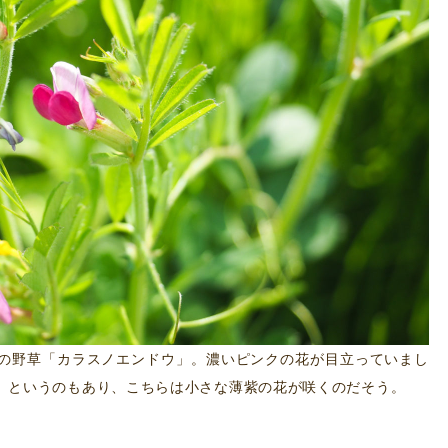
の野草「カラスノエンドウ」。濃いピンクの花が目立っていまし
」というのもあり、こちらは小さな薄紫の花が咲くのだそう。