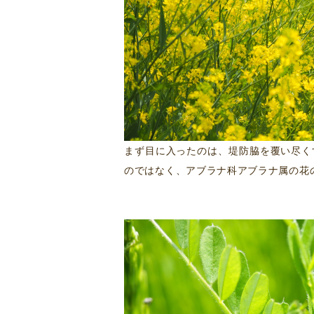
まず目に入ったのは、堤防脇を覆い尽く
のではなく、アブラナ科アブラナ属の花