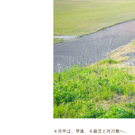
４月半ば。早速、６歳児と河川敷へ。