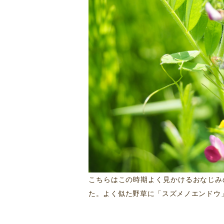
こちらはこの時期よく見かけるおなじみ
た。よく似た野草に「スズメノエンドウ