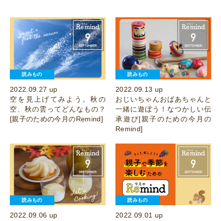
読みもの
読みもの
2022.09.27 up
2022.09.13 up
空を見上げてみよう。秋の
おじいちゃんおばあちゃんと
空、秋の雲ってどんなもの？
一緒に遊ぼう！なつかしい伝
[親子のための今月のRemind]
承遊び[親子のための今月の
Remind]
読みもの
読みもの
2022.09.06 up
2022.09.01 up