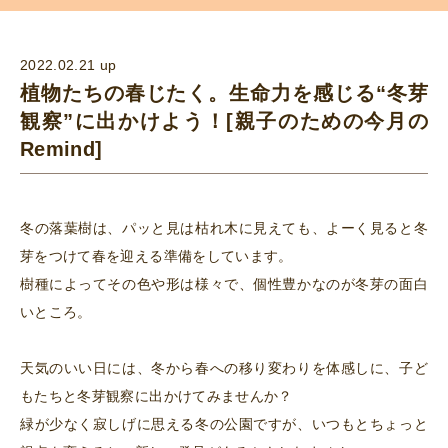
2022.02.21 up
植物たちの春じたく。生命力を感じる“冬芽
観察”に出かけよう！[親子のための今月の
Remind]
冬の落葉樹は、パッと見は枯れ木に見えても、よーく見ると冬
芽をつけて春を迎える準備をしています。
樹種によってその色や形は様々で、個性豊かなのが冬芽の面白
いところ。
天気のいい日には、冬から春への移り変わりを体感しに、子ど
もたちと冬芽観察に出かけてみませんか？
緑が少なく寂しげに思える冬の公園ですが、いつもとちょっと