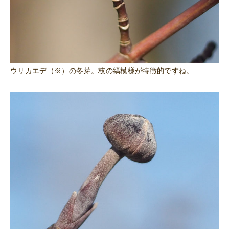
ウリカエデ（※）の冬芽。枝の縞模様が特徴的ですね。