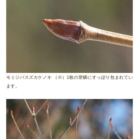
モミジバスズカケノキ （※）1枚の芽鱗にすっぽり包まれてい
ます。