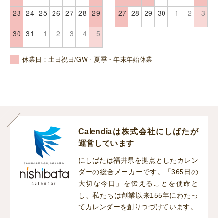
23
24
25
26
27
28
29
27
28
29
30
1
2
3
30
31
1
2
3
4
5
休業日：土日祝日/GW・夏季・年末年始休業
Calendiaは株式会社にしばたが
運営しています
にしばたは福井県を拠点としたカレン
ダーの総合メーカーです。「365日の
大切な今日」を伝えることを使命と
し、私たちは創業以来155年にわたっ
てカレンダーを創りつづけています。