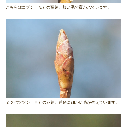
こちらはコブシ（※）の葉芽。短い毛で覆われています。
ミツバツツジ（※）の花芽。芽鱗に細かい毛が生えています。