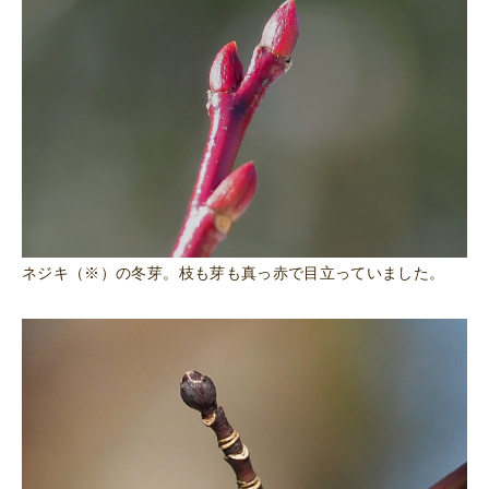
ネジキ（※）の冬芽。枝も芽も真っ赤で目立っていました。