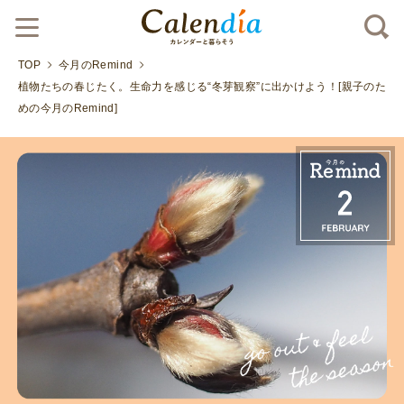
TOP
今月のRemind
植物たちの春じたく。生命力を感じる“冬芽観察”に出かけよう！[親子のた
めの今月のRemind]