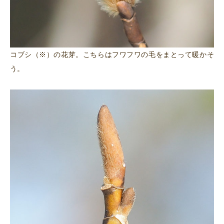
コブシ（※）の花芽。こちらはフワフワの毛をまとって暖かそ
う。