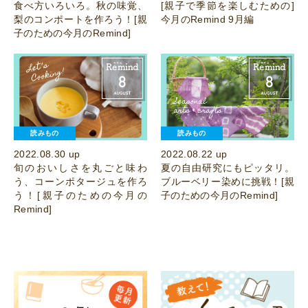
食べ方いろいろ。秋の味覚、
[親子で季節を楽しむための]
梨のコンポートを作ろう！[親
今月のRemind 9月編
子のための今月のRemind]
読みもの
読みもの
2022.08.30 up
2022.08.22 up
旬のおいしさを丸ごと味わ
夏の自由研究にもピッタリ。
う、コーンポタージュを作ろ
ブルーベリー染めに挑戦！[親
う！[親子のための今月の
子のための今月のRemind]
Remind]