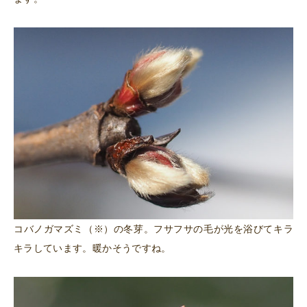
コバノガマズミ（※）の冬芽。フサフサの毛が光を浴びてキラ
キラしています。暖かそうですね。