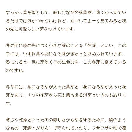
すっかり葉を落として、寂しげな冬の落葉樹。遠くから見てい
るだけでは気がつかないけれど、近づいてよーく見てみると枝
の先に可愛らしい芽をつけています。
冬の間に枝の先につく小さな芽のことを「冬芽」といい、この
中には、いずれ葉や花になる芽がぎゅっと収められています。
春になると一気に芽吹くその生命力を、この冬芽に蓄えている
のですね。
冬芽には、葉になる芽が入った葉芽と、花になる芽が入った花
芽があり、１つの冬芽から花も葉も出る混芽というのもありま
す。
寒さや乾燥といった冬の厳しさから芽を守るために、鱗のよう
なもの（芽鱗：がりん）で守られていたり、フサフサの毛で覆