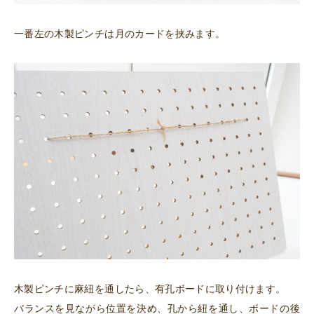
一番左の木製ピンチは月のカードを挟みます。
木製ピンチに麻紐を通したら、有孔ボードに取り付けます。
バランスを見ながら位置を決め、孔から紐を通し、ボードの後