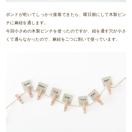
ボンドが乾いてしっかり接着できたら、曜日順にして木製ピン
チに麻紐を通します。
今回小さめの木製ピンチを使ったのですが、紐を通す穴が小さ
くて通らなかったので、麻紐を二つに割いて使っています。