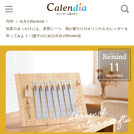
TOP
今月のRemind
知育のきっかけにも。世界に一つ、我が家だけのオリジナルカレンダーを
作ってみよう！[親子のための今月のRemind]