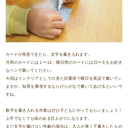
カードが用意できたら、文字を書き入れます。
月用のカードには１〜12、曜日用のカードには日〜土をお好き
なペンで書いてください。
今回はインテリアとしての見た目重視で曜日を英語で書いてい
ますが、知育を重視するならひらがなで書いてあげるといいで
すね。
数字を書き入れる作業はぜひ子どもにやってもらいましょう！
上手でなくても味のある仕上がりになります。
まだ文字が書けない年齢の場合は、大人が薄く下書きしたもの