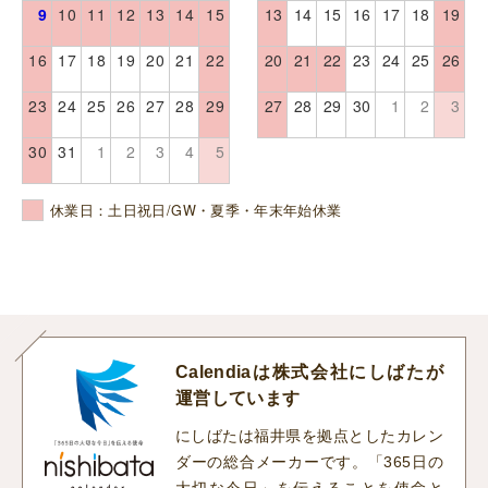
9
10
11
12
13
14
15
13
14
15
16
17
18
19
16
17
18
19
20
21
22
20
21
22
23
24
25
26
23
24
25
26
27
28
29
27
28
29
30
1
2
3
30
31
1
2
3
4
5
休業日：土日祝日/GW・夏季・年末年始休業
Calendiaは株式会社にしばたが
運営しています
にしばたは福井県を拠点としたカレン
ダーの総合メーカーです。「365日の