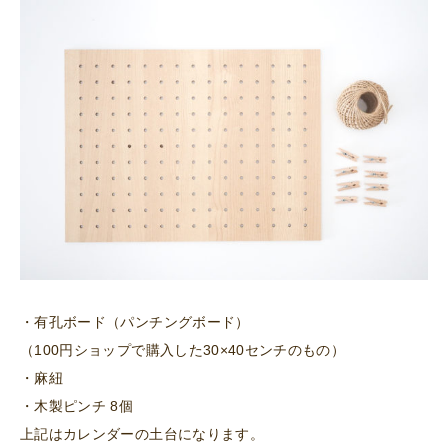
・有孔ボード（パンチングボード）​​
（100円ショップで購入した30×40センチのもの）
・麻紐
・木製ピンチ 8個
上記はカレンダーの土台になります。