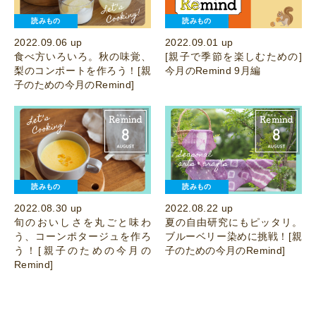
読みもの
読みもの
2022.09.06 up
2022.09.01 up
食べ方いろいろ。秋の味覚、
[親子で季節を楽しむための]
梨のコンポートを作ろう！[親
今月のRemind 9月編
子のための今月のRemind]
読みもの
読みもの
2022.08.30 up
2022.08.22 up
旬のおいしさを丸ごと味わ
夏の自由研究にもピッタリ。
う、コーンポタージュを作ろ
ブルーベリー染めに挑戦！[親
う！[親子のための今月の
子のための今月のRemind]
Remind]