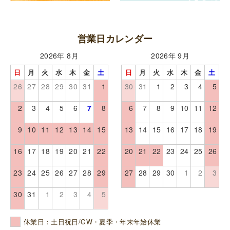
営業日カレンダー
2026年 8月
2026年 9月
日
月
火
水
木
金
土
日
月
火
水
木
金
土
26
27
28
29
30
31
1
30
31
1
2
3
4
5
2
3
4
5
6
7
8
6
7
8
9
10
11
12
9
10
11
12
13
14
15
13
14
15
16
17
18
19
16
17
18
19
20
21
22
20
21
22
23
24
25
26
23
24
25
26
27
28
29
27
28
29
30
1
2
3
30
31
1
2
3
4
5
休業日：土日祝日/GW・夏季・年末年始休業