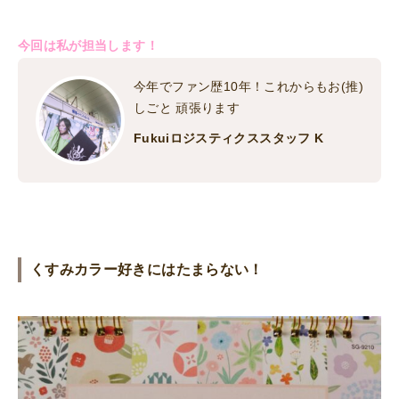
今回は私が担当します！
今年でファン歴10年！これからもお(推)
しごと 頑張ります
Fukuiロジスティクススタッフ K
くすみカラー好きにはたまらない！