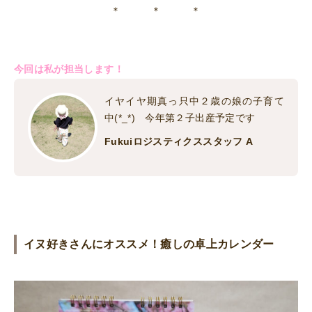
＊ ＊ ＊
今回は私が担当します！
イヤイヤ期真っ只中２歳の娘の子育て
中(*_*) 今年第２子出産予定です
Fukuiロジスティクススタッフ A
イヌ好きさんにオススメ！癒しの卓上カレンダー