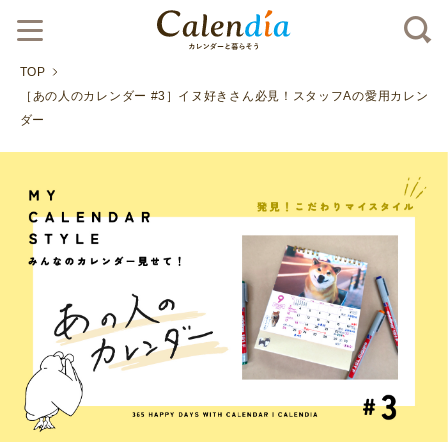
TOP
［あの人のカレンダー #3］イヌ好きさん必見！スタッフAの愛用カレン
ダー