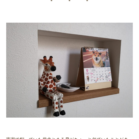
＊ ＊ ＊