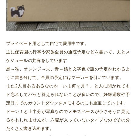
プライベート用として自宅で愛用中です。
主に保育園の行事や家族全員の通院予定などを書いて、夫とス
ケジュールの共有をしています。
黒→私、オレンジ→夫、青→娘と文字色で誰の予定かわかるよ
うに書き分けて、全員の予定にはマーカーを引いています。
また2人目あるあるなのか「いま何ヶ月？」と人に聞かれても
ド忘れしてパっと答えられないことが多いので、妊娠週数や予
定日までのカウントダウンをメモするのにも重宝しています。
ドーン！と上半分が写真なのでメモスペースが小さそうに見え
るかもしれませんが、六曜が入っていないタイプなのでその分
たくさん書き込めます。