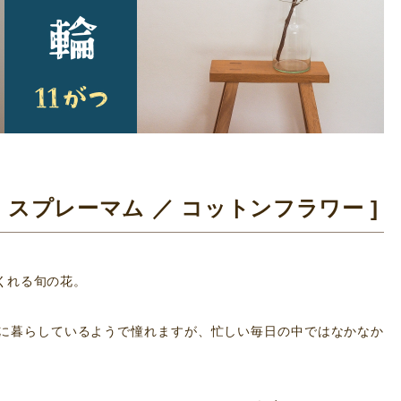
[ スプレーマム ／ コットンフラワー ]
くれる旬の花。
に暮らしているようで憧れますが、忙しい毎日の中ではなかなか