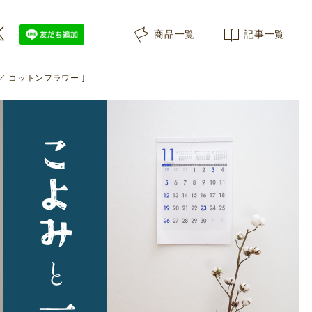
商品一覧
記事一覧
／ コットンフラワー ]