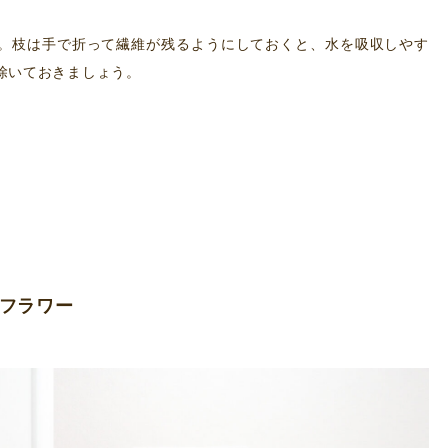
。枝は手で折って繊維が残るようにしておくと、水を吸収しやす
除いておきましょう。
ンフラワー