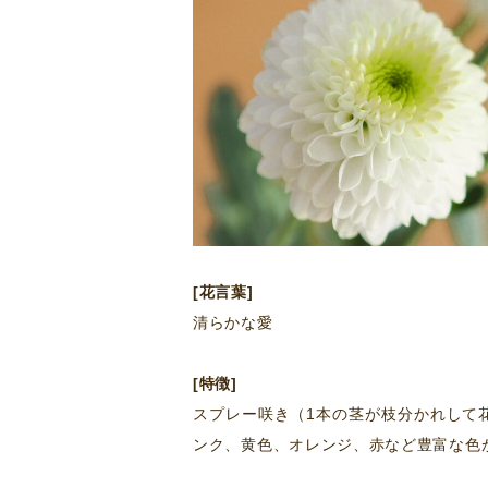
[花言葉]
清らかな愛
[特徴]
スプレー咲き（1本の茎が枝分かれして
ンク、黄色、オレンジ、赤など豊富な色