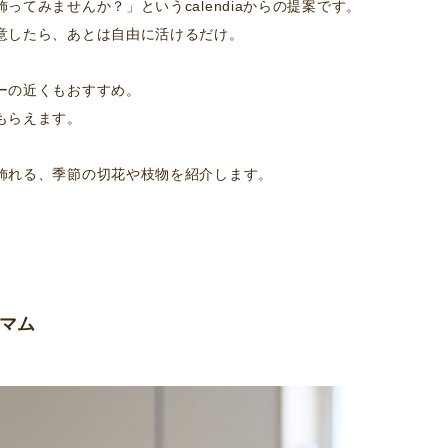
てみませんか？」というcalendiaからの提案です。
意したら、あとは自由に活けるだけ。
ーの近くもおすすめ。
もらえます。
飾れる、季節の切花や枝物を紹介します。
ーマム