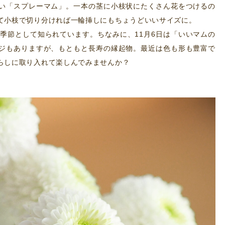
い「スプレーマム」。一本の茎に小枝状にたくさん花をつけるの
て小枝で切り分ければ一輪挿しにもちょうどいいサイズに。
の季節として知られています。ちなみに、11月6日は「いいマムの
ジもありますが、もともと長寿の縁起物。最近は色も形も豊富で
らしに取り入れて楽しんでみませんか？