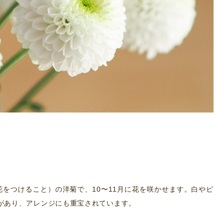
花をつけること）の洋菊で、10〜11月に花を咲かせます。白やピ
があり、アレンジにも重宝されています。