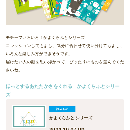
モチーフいろいろ！かよくらふとシリーズ
コレクションしてもよし、気分に合わせて使い分けてもよし、
いろんな楽しみ方ができそうです。
届けたい人の顔を思い浮かべて、ぴったりのものを選んでくだ
さいね。
ほっとする
あたたかさをくれる
かよくらふとシリー
ズ
読みもの
かよくらふと シリーズ
2024.10.07 up