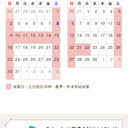
日
月
火
水
木
金
土
日
月
火
水
木
金
土
26
27
28
29
30
31
1
30
31
1
2
3
4
5
2
3
4
5
6
7
8
6
7
8
9
10
11
12
9
10
11
12
13
14
15
13
14
15
16
17
18
19
16
17
18
19
20
21
22
20
21
22
23
24
25
26
23
24
25
26
27
28
29
27
28
29
30
1
2
3
30
31
1
2
3
4
5
休業日：土日祝日/GW・夏季・年末年始休業