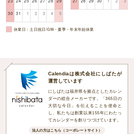
23
24
25
26
27
28
29
27
28
29
30
1
2
3
30
31
1
2
3
4
5
休業日：土日祝日/GW・夏季・年末年始休業
Calendiaは株式会社にしばたが
運営しています
にしばたは福井県を拠点としたカレン
ダーの総合メーカーです。「365日の
大切な今日」を伝えることを使命と
し、私たちは創業以来155年にわたっ
てカレンダーを創りつづけています。
法人の方はこちら（コーポレートサイト）