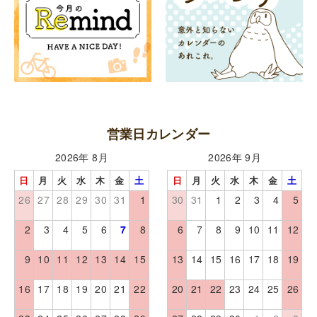
営業日カレンダー
2026年 8月
2026年 9月
日
月
火
水
木
金
土
日
月
火
水
木
金
土
26
27
28
29
30
31
1
30
31
1
2
3
4
5
2
3
4
5
6
7
8
6
7
8
9
10
11
12
9
10
11
12
13
14
15
13
14
15
16
17
18
19
16
17
18
19
20
21
22
20
21
22
23
24
25
26