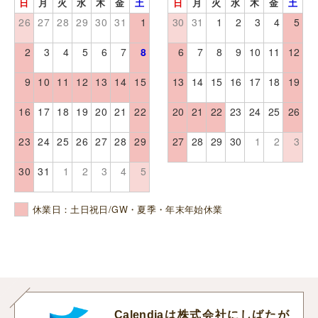
日
月
火
水
木
金
土
日
月
火
水
木
金
土
26
27
28
29
30
31
1
30
31
1
2
3
4
5
2
3
4
5
6
7
8
6
7
8
9
10
11
12
9
10
11
12
13
14
15
13
14
15
16
17
18
19
16
17
18
19
20
21
22
20
21
22
23
24
25
26
23
24
25
26
27
28
29
27
28
29
30
1
2
3
30
31
1
2
3
4
5
休業日：土日祝日/GW・夏季・年末年始休業
Calendiaは株式会社にしばたが