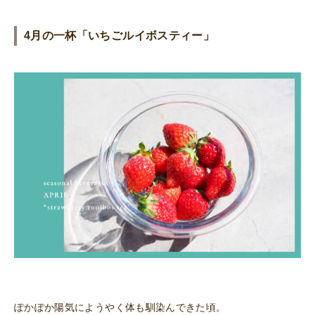
4月の一杯「いちごルイボスティー」
ぽかぽか陽気にようやく体も馴染んできた頃。