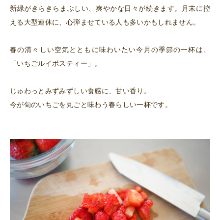
新緑がきらきらまぶしい、爽やかな日々が続きます。月末に控
える大型連休に、心弾ませている人も多いかもしれません。
春の清々しい空気とともに味わいたい今月の季節の一杯は、
「いちごルイボスティー」。
じゅわっとみずみずしい食感に、甘い香り。
今が旬のいちごを丸ごと味わう春らしい一杯です。