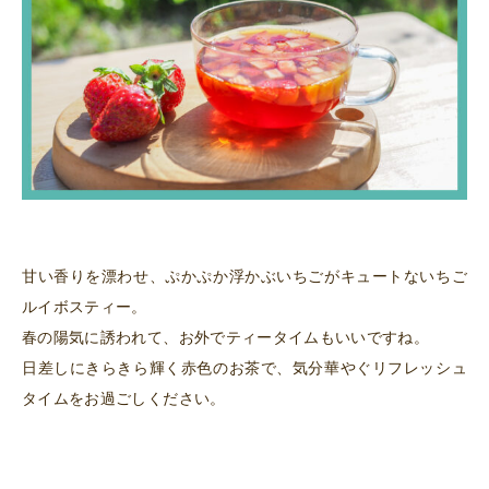
甘い香りを漂わせ、ぷかぷか浮かぶいちごがキュートないちご
ルイボスティー。
春の陽気に誘われて、お外でティータイムもいいですね。
日差しにきらきら輝く赤色のお茶で、気分華やぐリフレッシュ
タイムをお過ごしください。