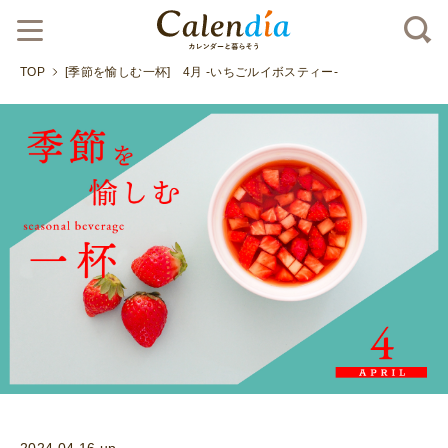
TOP
[季節を愉しむ一杯] 4月 -いちごルイボスティー-
2024.04.16 up