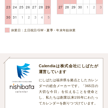
23
24
25
26
27
28
29
27
28
29
30
1
2
3
30
31
1
2
3
4
5
休業日：土日祝日/GW・夏季・年末年始休業
Calendiaは株式会社にしばたが
運営しています
にしばたは福井県を拠点としたカレン
ダーの総合メーカーです。「365日の
大切な今日」を伝えることを使命と
し、私たちは創業以来155年にわたっ
てカレンダーを創りつづけています。