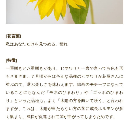
[花言葉]
私はあなただけを見つめる、憧れ
[特徴]
一重咲きと八重咲きがあり、ヒマワリと一言で言っても色も形
もさまざま。７月頃からは色んな品種のヒマワリが花屋さんに
並ぶので、選ぶ楽しさを味わえます。絵画のモチーフになって
いることにちなんだ「モネのひまわり」や「ゴッホのひまわ
り」といった品種も。よく「太陽の方を向いて咲く」と言われ
ますが、これは、太陽が当たらない方の茎に成長ホルモンが多
く集まり、成長が促進されて茎が曲がってしまうためです。