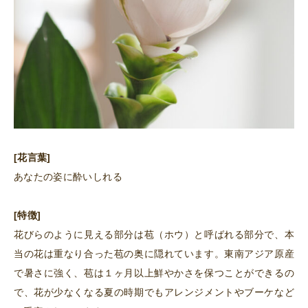
[花言葉]
あなたの姿に酔いしれる
[特徴]
花びらのように見える部分は苞（ホウ）と呼ばれる部分で、本
当の花は重なり合った苞の奥に隠れています。東南アジア原産
で暑さに強く、苞は１ヶ月以上鮮やかさを保つことができるの
で、花が少なくなる夏の時期でもアレンジメントやブーケなど