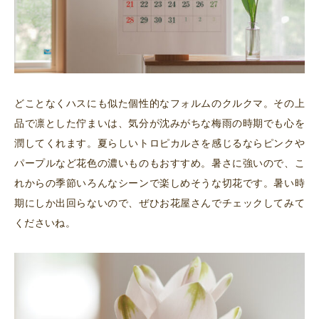
どことなくハスにも似た個性的なフォルムのクルクマ。その上
品で凛とした佇まいは、気分が沈みがちな梅雨の時期でも心を
潤してくれます。夏らしいトロピカルさを感じるならピンクや
パープルなど花色の濃いものもおすすめ。暑さに強いので、こ
れからの季節いろんなシーンで楽しめそうな切花です。暑い時
期にしか出回らないので、ぜひお花屋さんでチェックしてみて
くださいね。