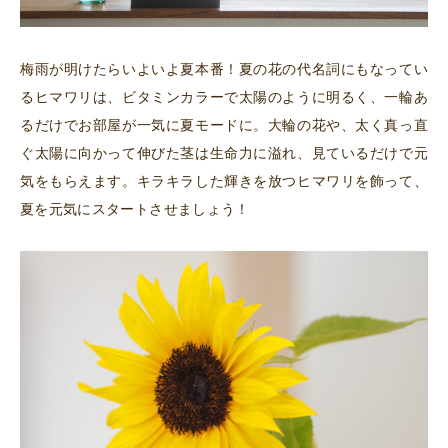
梅雨が明けたらいよいよ夏本番！夏の花の代名詞にもなってい
るヒマワリは、ビタミンカラーで太陽のように明るく、一輪あ
るだけでお部屋が一気に夏モードに。大輪の花や、太く真っ直
ぐ太陽に向かって伸びた茎は生命力に溢れ、見ているだけで元
気をもらえます。キラキラした輝きを放つヒマワリを飾って、
夏を元気にスタートさせましょう！