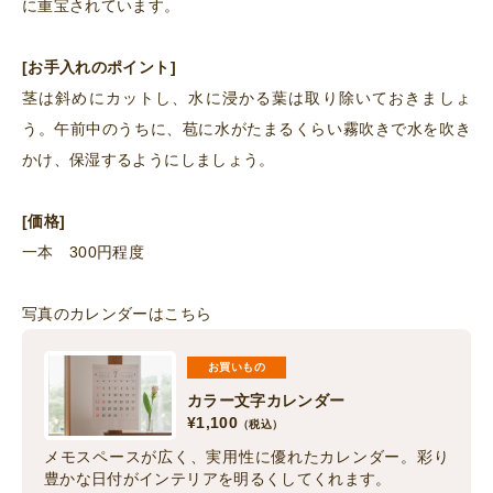
に重宝されています。
[お手入れのポイント]
茎は斜めにカットし、水に浸かる葉は取り除いておきましょ
う。午前中のうちに、苞に水がたまるくらい霧吹きで水を吹き
かけ、保湿するようにしましょう。
[価格]
一本
300円程度
写真のカレンダーはこちら
お買いもの
カラー文字カレンダー
¥
1,100
（税込）
メモスペースが広く、実用性に優れたカレンダー。彩り
豊かな日付がインテリアを明るくしてくれます。