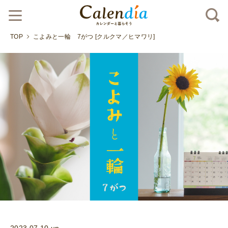
TOP
こよみと一輪 7がつ [クルクマ／ヒマワリ]
2023.07.10 up