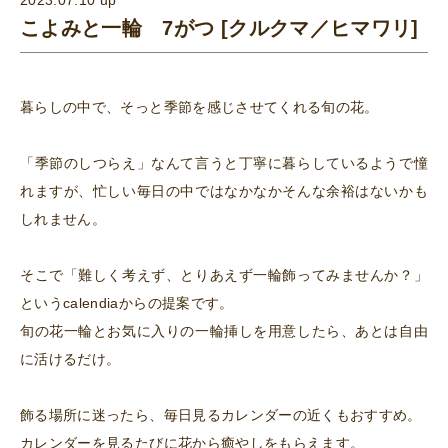
こよみと一輪 7がつ [クルクマ／ヒマワリ]
暮らしの中で、そっと季節を感じさせてくれる旬の花。
「季節のしつらえ」なんて言うと丁寧に暮らしているようで憧
れますが、忙しい毎日の中ではなかなかそんな余裕はないかも
しれません。
そこで「難しく考えず、とりあえず一輪飾ってみませんか？」
というcalendiaからの提案です。
旬の花一輪とお気に入りの一輪挿しを用意したら、あとは自由
に活けるだけ。
飾る場所に迷ったら、毎日見るカレンダーの近くもおすすめ。
カレンダーを見るたびに花から癒やしをもらえます。