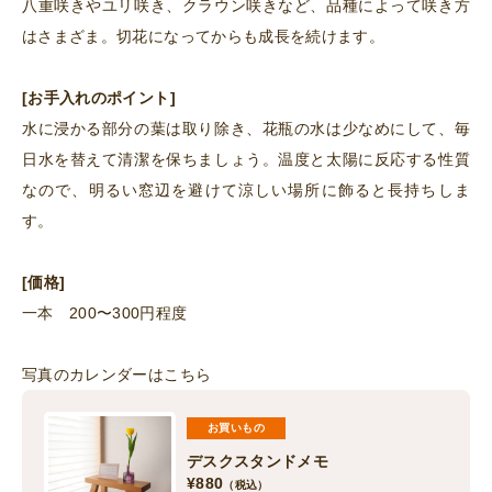
八重咲きやユリ咲き、クラウン咲きなど、品種によって咲き方
はさまざま。切花になってからも成長を続けます。
[お手入れのポイント]
水に浸かる部分の葉は取り除き、花瓶の水は少なめにして、毎
日水を替えて清潔を保ちましょう。温度と太陽に反応する性質
なので、明るい窓辺を避けて涼しい場所に飾ると長持ちしま
す。
[価格]
一本 200〜300円程度
写真のカレンダーはこちら
お買いもの
デスクスタンドメモ
¥
880
（税込）