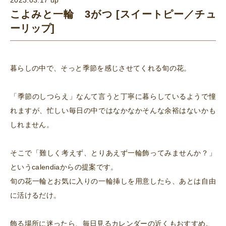
こよみと一輪 3がつ [スイートピー／チュ
ーリップ]
暮らしの中で、そっと季節を感じさせてくれる旬の花。
「季節のしつらえ」なんて言うと丁寧に暮らしているようで憧
れますが、忙しい毎日の中ではなかなかそんな余裕はないかも
しれません。
そこで「難しく考えず、とりあえず一輪飾ってみませんか？」
というcalendiaからの提案です。
旬の花一輪とお気に入りの一輪挿しを用意したら、あとは自由
に活けるだけ。
飾る場所に迷ったら、毎日見るカレンダーの近くもおすすめ。