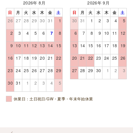
2026年 8月
2026年 9月
日
月
火
水
木
金
土
日
月
火
水
木
金
土
26
27
28
29
30
31
1
30
31
1
2
3
4
5
2
3
4
5
6
7
8
6
7
8
9
10
11
12
9
10
11
12
13
14
15
13
14
15
16
17
18
19
16
17
18
19
20
21
22
20
21
22
23
24
25
26
23
24
25
26
27
28
29
27
28
29
30
1
2
3
30
31
1
2
3
4
5
休業日：土日祝日/GW・夏季・年末年始休業