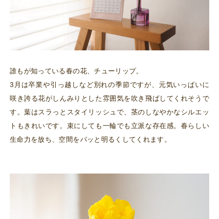
誰もが知っている春の花、チューリップ。
3月は卒業や引っ越しなど別れの季節ですが、元気いっぱいに
咲き誇る花がしんみりとした雰囲気を吹き飛ばしてくれそうで
す。葉はスラっとスタイリッシュで、茎のしなやかなシルエッ
トもきれいです。束にしても一輪でも立派な存在感。春らしい
生命力を放ち、空間をパッと明るくしてくれます。