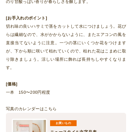
のり甘酸っぱい香りが春らしさを醸します。
[お手入れのポイント]
切れ味の良いハサミで茎をカットして水につけましょう。花び
らは繊細なので、水がかからないように、またエアコンの風を
直接当てないように注意。一つの茎にいくつか花をつけます
が、下から順に咲いて枯れていくので、枯れた花はこまめに取
り除きましょう。涼しい場所に飾れば長持ちしやすくなりま
す。
[価格]
一本 150〜200円程度
写真のカレンダーはこちら
お買いもの