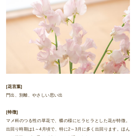
[花言葉]
門出、別離、やさしい思い出
[特徴]
マメ科のつる性の草花で、蝶の様にヒラヒラとした花が特徴。
出回り時期は1～4月頃で、特に2～3月に多く出回ります。ほん