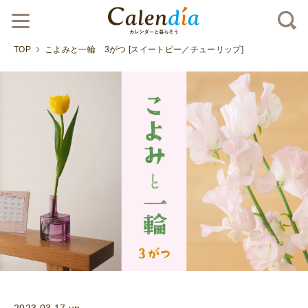
TOP
こよみと一輪 3がつ [スイートピー／チューリップ]
2023.03.17 up