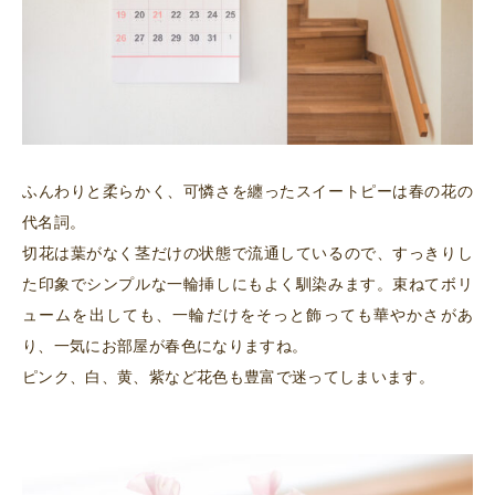
ふんわりと柔らかく、可憐さを纏ったスイートピーは春の花の
代名詞。
切花は葉がなく茎だけの状態で流通しているので、すっきりし
た印象でシンプルな一輪挿しにもよく馴染みます。束ねてボリ
ュームを出しても、一輪だけをそっと飾っても華やかさがあ
り、一気にお部屋が春色になりますね。
ピンク、白、黄、紫など花色も豊富で迷ってしまいます。