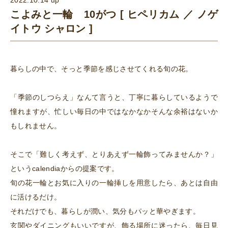
こよみと一輪 10がつ [ ヒペリカム ／ ノゲ
イトウ シャロン ]
暮らしの中で、そっと季節を感じさせてくれる旬の花。
「季節のしつらえ」なんて言うと、丁寧に暮らしているようで
憧れますが、忙しい毎日の中ではなかなかそんな余裕はないか
もしれません。
そこで「難しく考えず、とりあえず一輪飾ってみませんか？」
というcalendiaからの提案です。
旬の花一輪とお気に入りの一輪挿しを用意したら、あとは自由
に活けるだけ。
それだけでも、暮らしが潤い、気分もパッと華やぎます。
玄関やダイニングもいいですが、飾る場所に迷ったら、毎日見