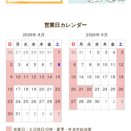
営業日カレンダー
2026年 8月
2026年 9月
日
月
火
水
木
金
土
日
月
火
水
木
金
土
26
27
28
29
30
31
1
30
31
1
2
3
4
5
2
3
4
5
6
7
8
6
7
8
9
10
11
12
9
10
11
12
13
14
15
13
14
15
16
17
18
19
16
17
18
19
20
21
22
20
21
22
23
24
25
26
23
24
25
26
27
28
29
27
28
29
30
1
2
3
30
31
1
2
3
4
5
休業日：土日祝日/GW・夏季・年末年始休業