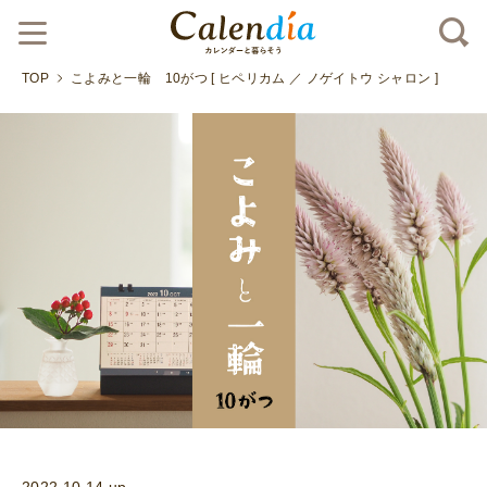
TOP
こよみと一輪 10がつ [ ヒペリカム ／ ノゲイトウ シャロン ]
2022.10.14 up