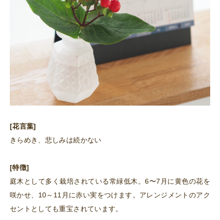
[花言葉]
きらめき、悲しみは続かない
[特徴]
庭木として多く栽培されている常緑低木。6〜7月に黄色の花を
咲かせ、10～11月に赤い実をつけます。アレンジメントのアク
セントとしても重宝されています。