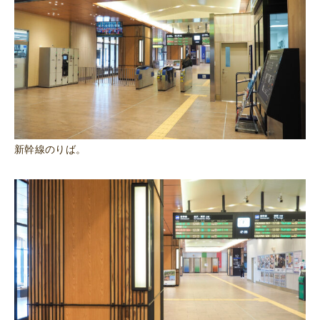
新幹線のりば。