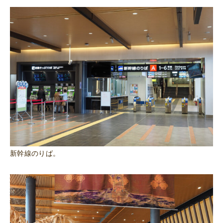
新幹線のりば。