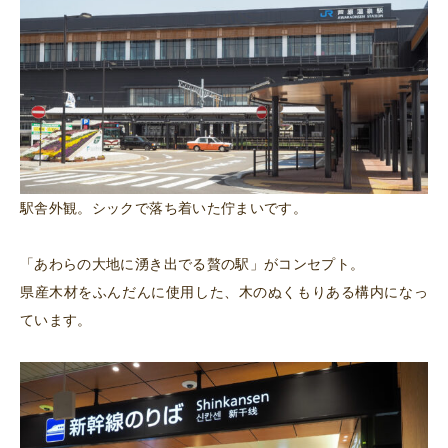
駅舎外観。シックで落ち着いた佇まいです。
「あわらの大地に湧き出でる贅の駅」がコンセプト。
県産木材をふんだんに使用した、木のぬくもりある構内になっ
ています。