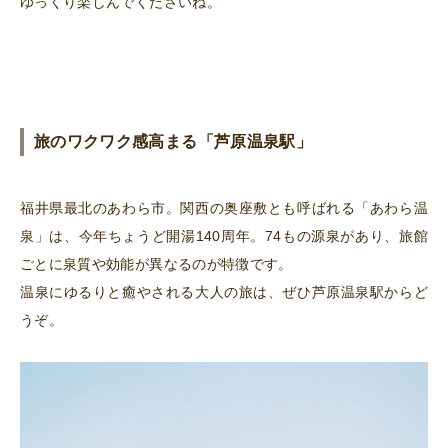
ゆっくり楽しんでくださいね。
旅のワクワク感高まる「芦原温泉駅」
福井県最北のあわら市。関西の奥座敷とも呼ばれる「あわら温
泉」は、今年ちょうど開湯
140周年。74もの
源泉があり、旅館
ごとに泉質や効能が異なるのが特徴です。
温泉にゆるりと癒やされる大人の旅は、ぜひ芦原温泉駅からど
うぞ。