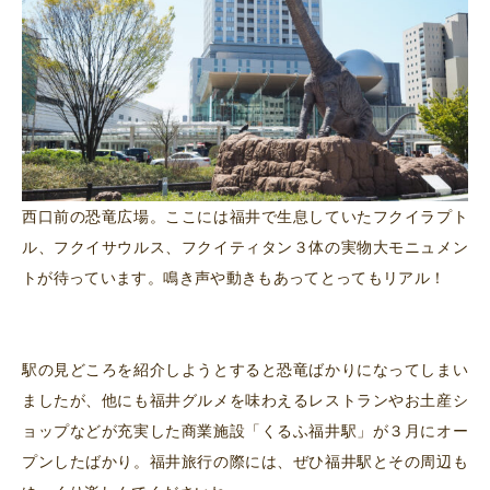
西口前の恐竜広場。ここには福井で生息していたフクイラプト
ル、フクイサウルス、フクイティタン３体の実物大モニュメン
トが待っています。鳴き声や動きもあってとってもリアル！
駅の見どころを紹介しようとすると恐竜ばかりになってしまい
ましたが、他にも福井グルメを味わえるレストランやお土産シ
ョップなどが充実した商業施設「くるふ福井駅」が３月にオー
プンしたばかり。福井旅行の際には、ぜひ福井駅とその周辺も