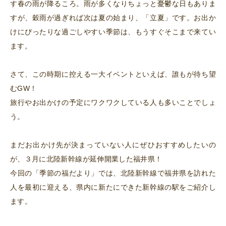
す春の雨が降るころ。雨が多くなりちょっと憂鬱な日もありま
すが、穀雨が過ぎれば次は夏の始まり、「立夏」です。お出か
けにぴったりな過ごしやすい季節は、もうすぐそこまで来てい
ます。
さて、この時期に控える一大イベントといえば、誰もが待ち望
むGW！
旅行やお出かけの予定にワクワクしている人も多いことでしょ
う。
まだお出かけ先が決まっていない人にぜひおすすめしたいの
が、３月に北陸新幹線が延伸開業した福井県！
今回の「季節の福だより」では、北陸新幹線で福井県を訪れた
人を最初に迎える、県内に新たにできた新幹線の駅をご紹介し
ます。