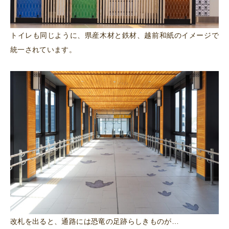
トイレも同じように、県産木材と鉄材、越前和紙のイメージで
統一されています。
改札を出ると、通路には恐竜の足跡らしきものが…