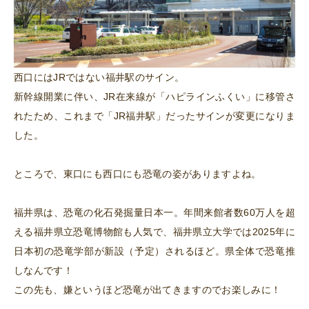
西口にはJRではない福井駅のサイン。
新幹線開業に伴い、JR在来線が「ハピラインふくい」に移管さ
れたため、これまで「JR福井駅」だったサインが変更になりま
した。
ところで、東口にも西口にも恐竜の姿がありますよね。
福井県は、恐竜の化石発掘量日本一。年間来館者数60万人を超
える福井県立恐竜博物館も人気で、福井県立大学では2025年に
日本初の恐竜学部が新設（予定）されるほど。県全体で恐竜推
しなんです！
この先も、嫌というほど恐竜が出てきますのでお楽しみに！