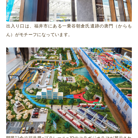
出入り口は、福井市にある一乗谷朝倉氏遺跡の唐門（からも
ん）がモチーフになっています。