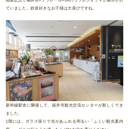
開業記念で福井県×プラレール×JRのコラボジオラマが展示され
ていました。鉄道好きなお子様は大喜びですね。
新幹線駅舎に隣接して、福井市観光交流センターが新しくでき
ました。
1階には、ガラス張りで光があふれる明るい「ふくい観光案内