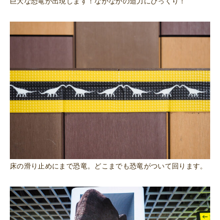
巨大な恐竜が出現します！
なかなかの迫力にびっくり！
床の滑り止めにまで恐竜。どこまでも恐竜がついて回ります。