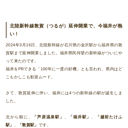
北陸新幹線敦賀（つるが）延伸開業で、今福井が熱
い！
2024年3月16日、北陸新幹線が石川県の金沢駅から福井県の敦
賀駅まで延伸開業しました。福井県民待望の新幹線がついにや
って来たのです。
福井をPRできる「100年に一度の好機」とも言われ、県内はど
こもかしこも歓迎ムード。
さて、敦賀延伸に伴い、福井には4つの新幹線の駅が誕生しま
した。
北から順に、
「芦原温泉駅」
、
「福井駅」
、
「越前たけふ
駅」
、
「敦賀駅」
です。