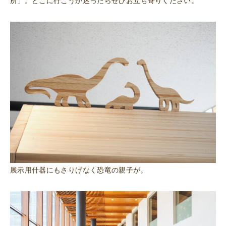
所」。どこに行こうか迷ったらぜひお立ち寄りください。
展示用什器にもさりげなく恐竜の親子が。