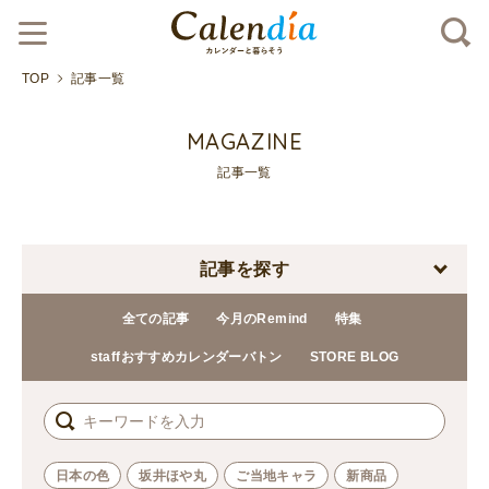
TOP
記事一覧
MAGAZINE
記事一覧
記事を探す
全ての記事
今月のRemind
特集
staffおすすめカレンダーバトン
STORE BLOG
日本の色
坂井ほや丸
ご当地キャラ
新商品