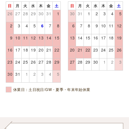
日
月
火
水
木
金
土
日
月
火
水
木
金
土
26
27
28
29
30
31
1
30
31
1
2
3
4
5
2
3
4
5
6
7
8
6
7
8
9
10
11
12
9
10
11
12
13
14
15
13
14
15
16
17
18
19
16
17
18
19
20
21
22
20
21
22
23
24
25
26
23
24
25
26
27
28
29
27
28
29
30
1
2
3
30
31
1
2
3
4
5
休業日：土日祝日/GW・夏季・年末年始休業