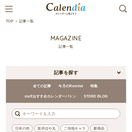
TOP
記事一覧
MAGAZINE
記事一覧
記事を探す
全ての記事
今月のRemind
特集
staffおすすめカレンダーバトン
STORE BLOG
日本の色
坂井ほや丸
ご当地キャラ
新商品