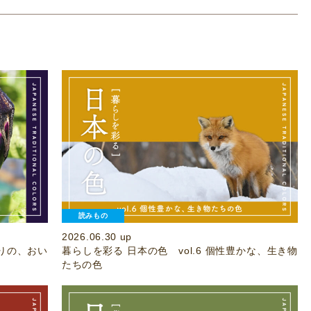
読みもの
2026.06.30 up
実りの、おい
暮らしを彩る 日本の色 vol.6 個性豊かな、生き物
たちの色