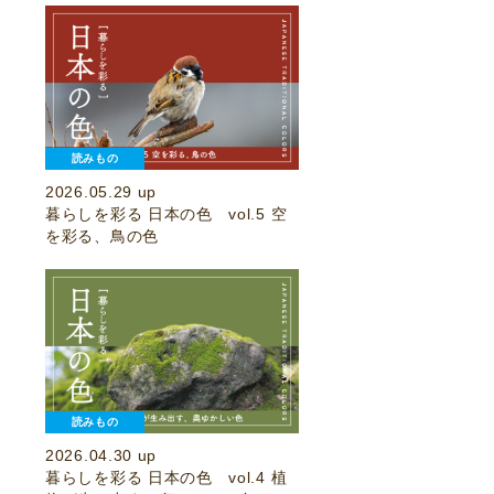
読みもの
2026.05.29 up
暮らしを彩る 日本の色 vol.5 空
を彩る、鳥の色
読みもの
2026.04.30 up
暮らしを彩る 日本の色 vol.4 植