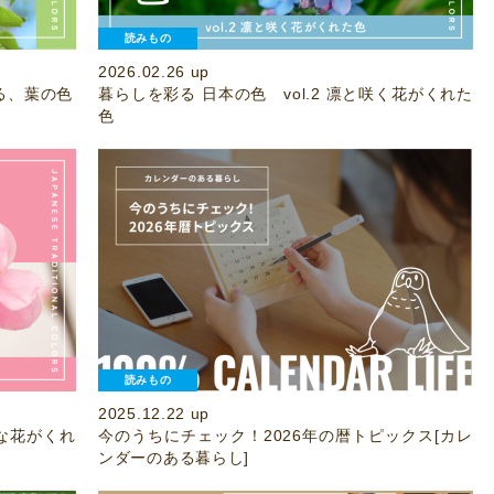
読みもの
2026.02.26 up
辿る、葉の色
暮らしを彩る 日本の色 vol.2 凛と咲く花がくれた
色
読みもの
2025.12.22 up
かな花がくれ
今のうちにチェック！2026年の暦トピックス[カレ
ンダーのある暮らし]