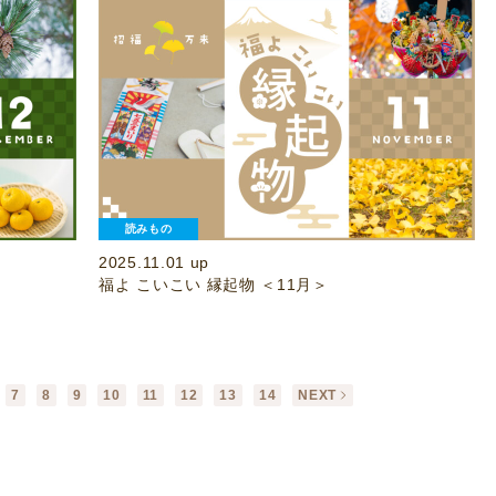
読みもの
2025.11.01 up
福よ こいこい 縁起物 ＜11月＞
7
8
9
10
11
12
13
14
NEXT