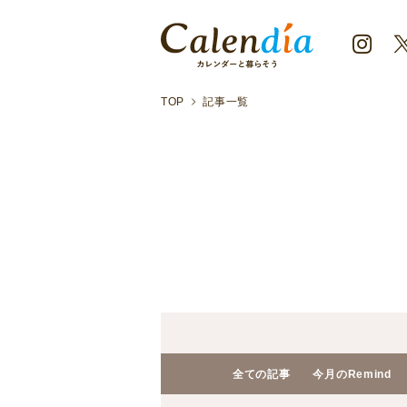
TOP
記事一覧
全ての記事
今月のRemind