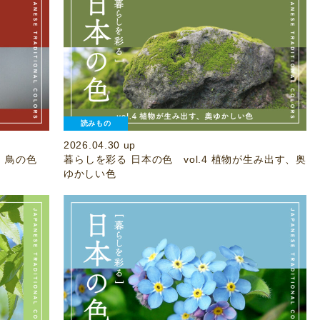
読みもの
2026.04.30 up
る、鳥の色
暮らしを彩る 日本の色 vol.4 植物が生み出す、奥
ゆかしい色