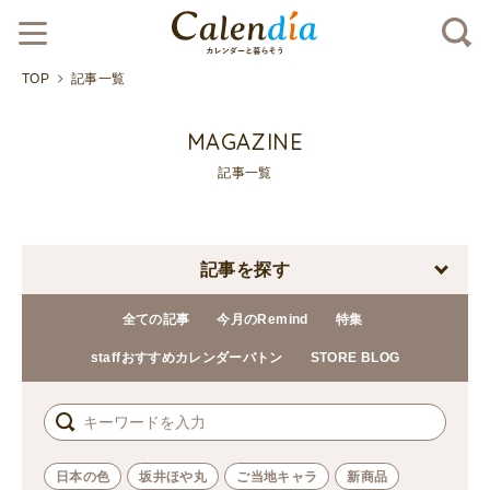
TOP
記事一覧
MAGAZINE
記事一覧
記事を探す
全ての記事
今月のRemind
特集
staffおすすめカレンダーバトン
STORE BLOG
日本の色
坂井ほや丸
ご当地キャラ
新商品