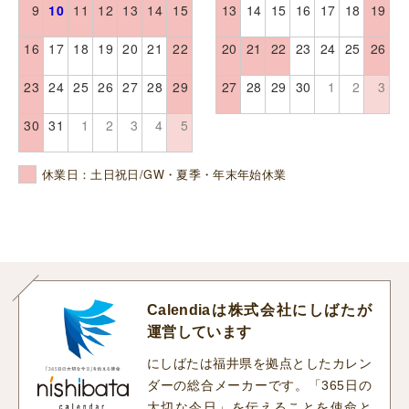
9
10
11
12
13
14
15
13
14
15
16
17
18
19
16
17
18
19
20
21
22
20
21
22
23
24
25
26
23
24
25
26
27
28
29
27
28
29
30
1
2
3
30
31
1
2
3
4
5
休業日：土日祝日/GW・夏季・年末年始休業
Calendiaは株式会社にしばたが
運営しています
にしばたは福井県を拠点としたカレン
ダーの総合メーカーです。「365日の
大切な今日」を伝えることを使命と