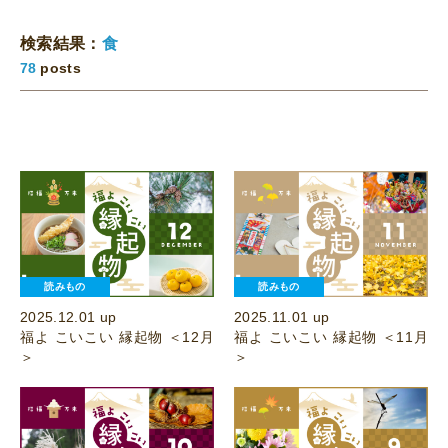
検索結果：
食
78
posts
読みもの
読みもの
2025.12.01 up
2025.11.01 up
福よ こいこい 縁起物 ＜12月
福よ こいこい 縁起物 ＜11月
＞
＞