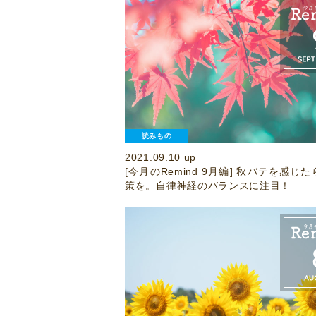
読みもの
2021.09.10 up
[今月のRemind 9月編] 秋バテを感じ
策を。自律神経のバランスに注目！