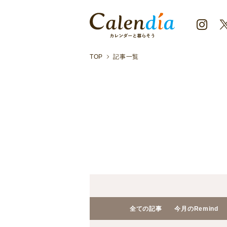
TOP
記事一覧
全ての記事
今月のRemind