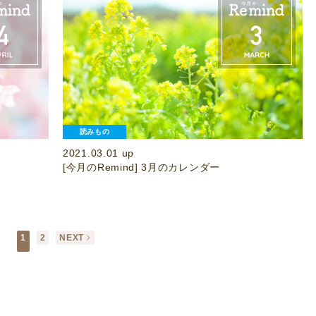
読みもの
2021.03.01 up
[今月のRemind] 3月のカレンダー
1
2
NEXT