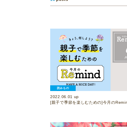
読みもの
2022.06.01 up
[親子で季節を楽しむための]今月のRemin