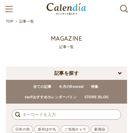
TOP
記事一覧
MAGAZINE
記事一覧
記事を探す
全ての記事
今月のRemind
特集
staffおすすめカレンダーバトン
STORE BLOG
日本の色
坂井ほや丸
ご当地キャラ
新商品