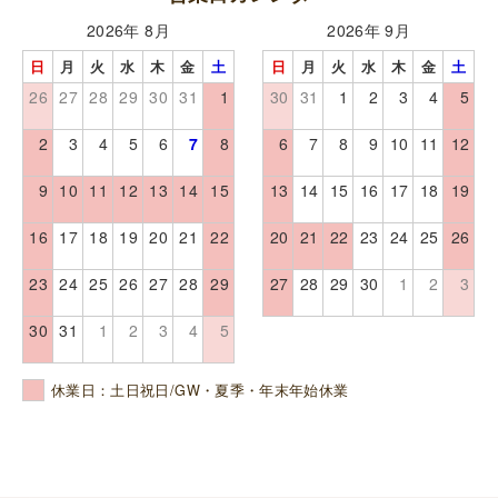
2026年 8月
2026年 9月
日
月
火
水
木
金
土
日
月
火
水
木
金
土
26
27
28
29
30
31
1
30
31
1
2
3
4
5
2
3
4
5
6
7
8
6
7
8
9
10
11
12
9
10
11
12
13
14
15
13
14
15
16
17
18
19
16
17
18
19
20
21
22
20
21
22
23
24
25
26
23
24
25
26
27
28
29
27
28
29
30
1
2
3
30
31
1
2
3
4
5
休業日：土日祝日/GW・夏季・年末年始休業