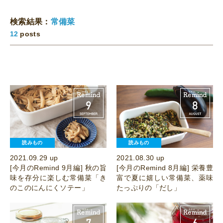
検索結果：
常備菜
12
posts
読みもの
読みもの
2021.09.29 up
2021.08.30 up
[今月のRemind 9月編] 秋の旨
[今月のRemind 8月編] 栄養豊
味を存分に楽しむ常備菜「き
富で夏に嬉しい常備菜、薬味
のこのにんにくソテー」
たっぷりの「だし」