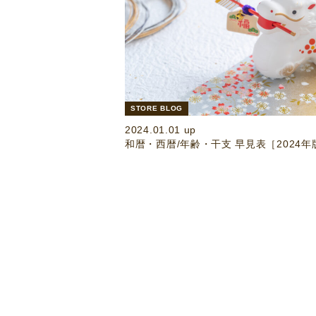
STORE BLOG
2024.01.01 up
和暦・西暦/年齢・干支 早見表［2024年