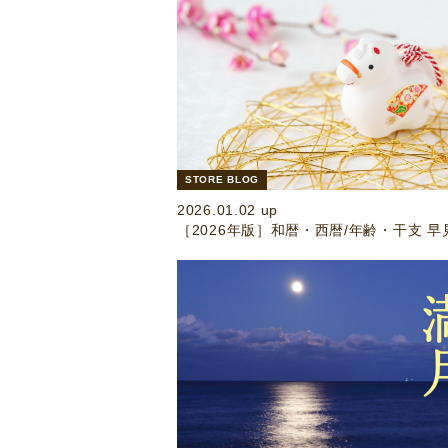
STORE BLOG
2026.01.02 up
［2026年版］和暦・西暦/年齢・干支 早