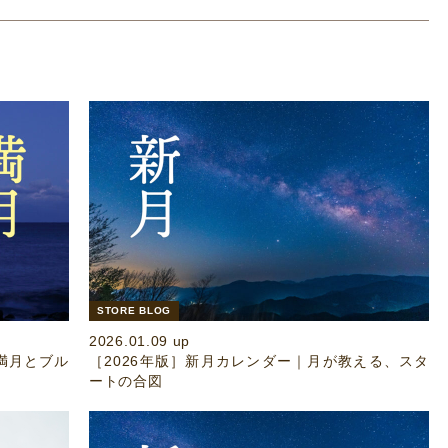
STORE BLOG
2026.01.09 up
の満月とブル
［2026年版］新月カレンダー｜月が教える、スタ
ートの合図