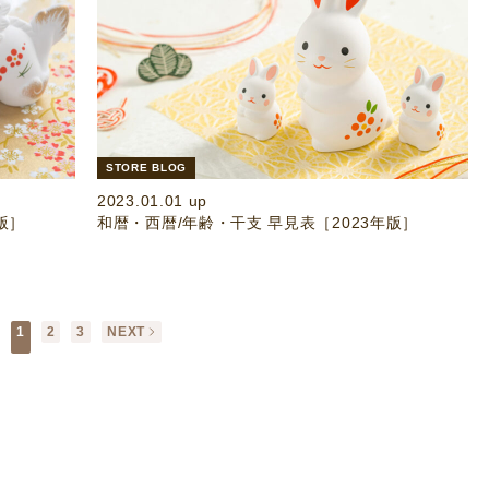
STORE BLOG
2023.01.01 up
版］
和暦・西暦/年齢・干支 早見表［2023年版］
1
2
3
NEXT