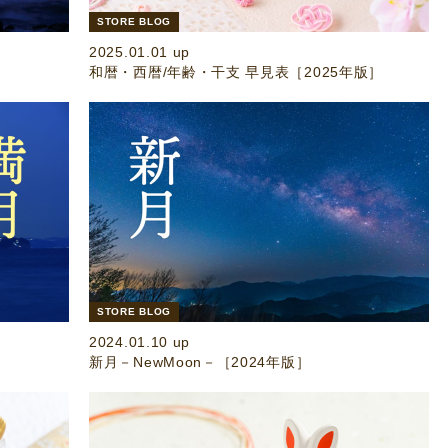
STORE BLOG
2025.01.01 up
和暦・西暦/年齢・干支 早見表［2025年版］
STORE BLOG
2024.01.10 up
新月－NewMoon－［2024年版］