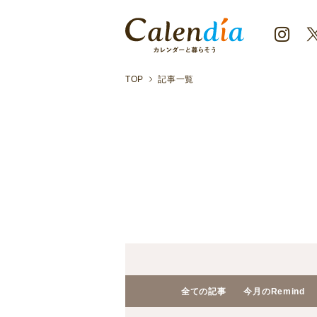
TOP
記事一覧
全ての記事
今月のRemind