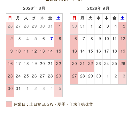
2026年 8月
2026年 9月
日
月
火
水
木
金
土
日
月
火
水
木
金
土
26
27
28
29
30
31
1
30
31
1
2
3
4
5
2
3
4
5
6
7
8
6
7
8
9
10
11
12
9
10
11
12
13
14
15
13
14
15
16
17
18
19
16
17
18
19
20
21
22
20
21
22
23
24
25
26
23
24
25
26
27
28
29
27
28
29
30
1
2
3
30
31
1
2
3
4
5
休業日：土日祝日/GW・夏季・年末年始休業