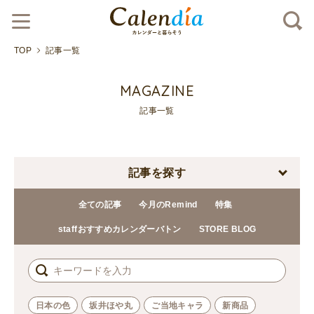
TOP
記事一覧
MAGAZINE
記事一覧
記事を探す
全ての記事
今月のRemind
特集
staffおすすめカレンダーバトン
STORE BLOG
日本の色
坂井ほや丸
ご当地キャラ
新商品