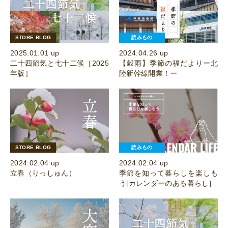
STORE BLOG
読みもの
2025.01.01 up
2024.04.26 up
二十四節気と七十二候［2025
【穀雨】季節の福だよりー北
年版］
陸新幹線開業！ー
STORE BLOG
読みもの
2024.02.04 up
2024.02.04 up
立春（りっしゅん）
季節を知って暮らしを楽しも
う[カレンダーのある暮らし]