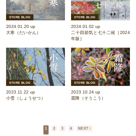
STORE BLOG
STORE BLOG
2024.01.20 up
2024.01.02 up
大寒（だいかん）
二十四節気と七十二候［2024
年版］
STORE BLOG
STORE BLOG
2023.11.22 up
2023.10.24 up
小雪（しょうせつ）
霜降（そうこう）
1
2
3
4
NEXT