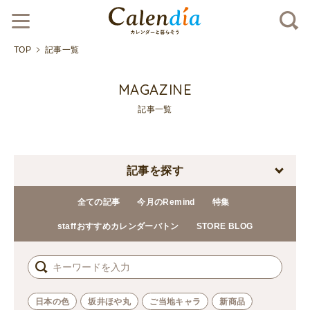
TOP
記事一覧
MAGAZINE
記事一覧
記事を探す
全ての記事
今月のRemind
特集
staffおすすめカレンダーバトン
STORE BLOG
日本の色
坂井ほや丸
ご当地キャラ
新商品