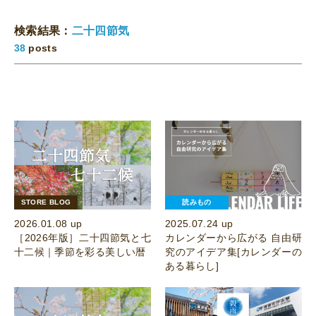
検索結果：
二十四節気
38
posts
STORE BLOG
読みもの
2026.01.08 up
2025.07.24 up
［2026年版］二十四節気と七
カレンダーから広がる 自由研
十二候｜季節を彩る美しい暦
究のアイデア集[カレンダーの
ある暮らし]