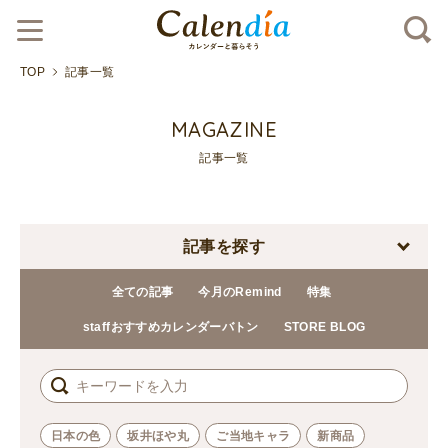
TOP
記事一覧
MAGAZINE
記事一覧
記事を探す
全ての記事
今月のRemind
特集
staffおすすめカレンダーバトン
STORE BLOG
日本の色
坂井ほや丸
ご当地キャラ
新商品