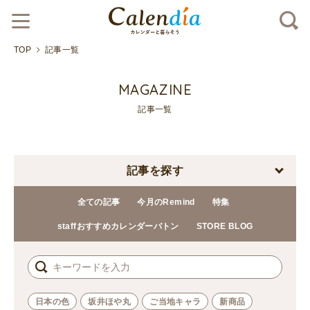
TOP
記事一覧
MAGAZINE
記事一覧
記事を探す
全ての記事
今月のRemind
特集
staffおすすめカレンダーバトン
STORE BLOG
日本の色
坂井ほや丸
ご当地キャラ
新商品