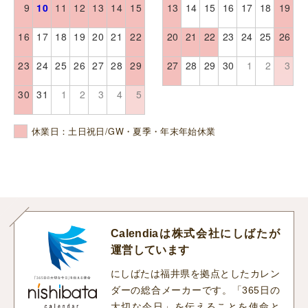
9
10
11
12
13
14
15
13
14
15
16
17
18
19
16
17
18
19
20
21
22
20
21
22
23
24
25
26
23
24
25
26
27
28
29
27
28
29
30
1
2
3
30
31
1
2
3
4
5
休業日：土日祝日/GW・夏季・年末年始休業
Calendiaは株式会社にしばたが
運営しています
にしばたは福井県を拠点としたカレン
ダーの総合メーカーです。「365日の
大切な今日」を伝えることを使命と