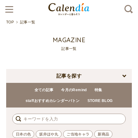
TOP
記事一覧
MAGAZINE
記事一覧
記事を探す
全ての記事
今月のRemind
特集
staffおすすめカレンダーバトン
STORE BLOG
日本の色
坂井ほや丸
ご当地キャラ
新商品